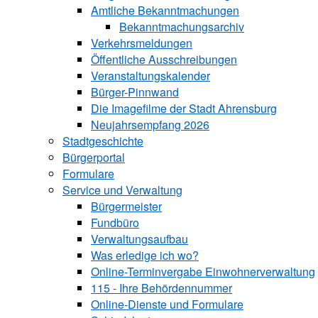
Amtliche Bekanntmachungen
Bekanntmachungs­archiv
Verkehrsmeldungen
Öffentliche Ausschreibungen
Veranstaltungskalender
Bürger-Pinnwand
Die Imagefilme der Stadt Ahrensburg
Neujahrsempfang 2026
Stadtgeschichte
Bürgerportal
Formulare
Service und Verwaltung
Bürgermeister
Fundbüro
Verwaltungsaufbau
Was erledige ich wo?
Online-Terminvergabe Einwohnerverwaltung
115 - Ihre Behördennummer
Online-Dienste und Formulare