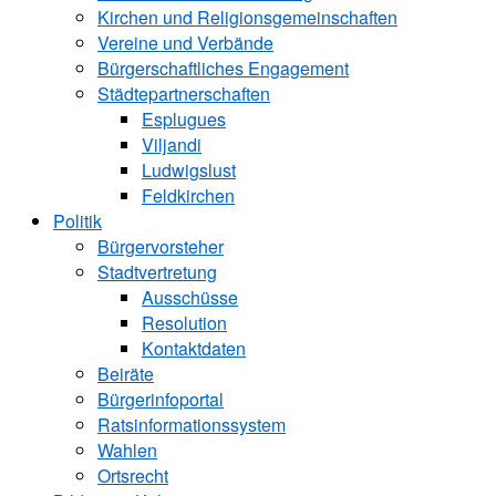
Kirchen und ­Religionsgemeinschaften
Vereine und Verbände
Bürgerschaftliches Engagement
Städtepartnerschaften
Esplugues
Viljandi
Ludwigslust
Feldkirchen
Politik
Bürgervorsteher
Stadtvertretung
Ausschüsse
Resolution
Kontaktdaten
Beiräte
Bürgerinfoportal
Ratsinformationssystem
Wahlen
Ortsrecht