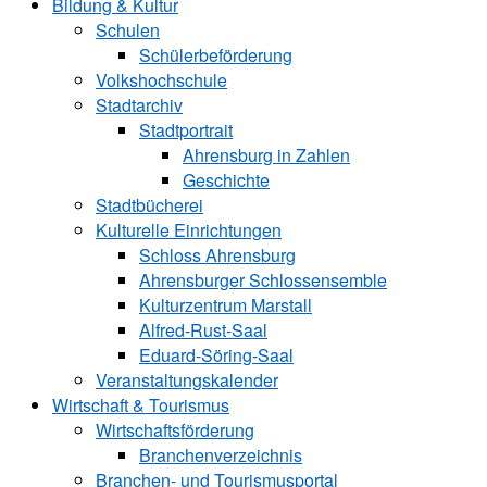
Bildung & Kultur
Schulen
Schülerbeförderung
Volkshochschule
Stadtarchiv
Stadtportrait
Ahrensburg in Zahlen
Geschichte
Stadtbücherei
Kulturelle Einrichtungen
Schloss Ahrensburg
Ahrensburger Schlossensemble
Kulturzentrum Marstall
Alfred-Rust-Saal
Eduard-Söring-Saal
Veranstaltungskalender
Wirtschaft & Tourismus
Wirtschaftsförderung
Branchenverzeichnis
Branchen- und Tourismusportal