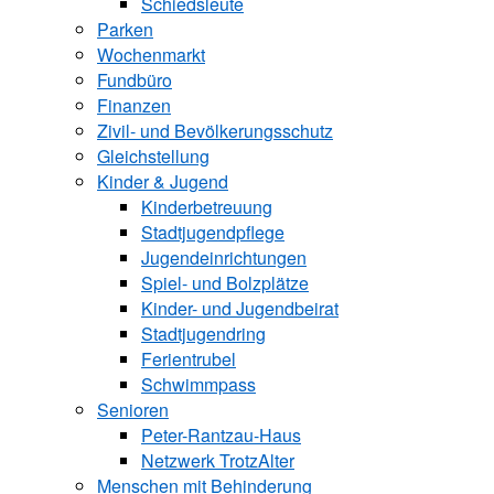
Schiedsleute
Parken
Wochenmarkt
Fundbüro
Finanzen
Zivil- und Bevölkerungsschutz
Gleichstellung
Kinder & Jugend
Kinderbetreuung
Stadtjugendpflege
Jugendeinrichtungen
Spiel- und Bolzplätze
Kinder- und Jugendbeirat
Stadtjugendring
Ferientrubel
Schwimmpass
Senioren
Peter-Rantzau-Haus
Netzwerk TrotzAlter
Menschen mit Behinderung