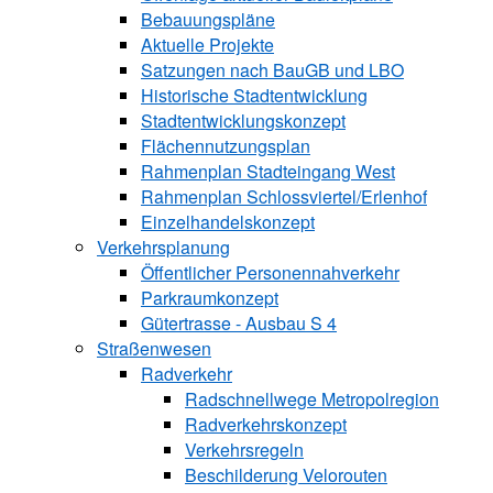
Bebauungspläne
Aktuelle Projekte
Satzungen ­nach BauGB und LBO
Historische Stadtentwicklung
Stadtentwicklungskonzept
Flächennutzungsplan
Rahmenplan Stadteingang West
Rahmenplan Schlossviertel/Erlenhof
Einzelhandelskonzept
Verkehrsplanung
Öffentlicher Personennahverkehr
Parkraumkonzept
Gütertrasse - Ausbau S 4
Straßenwesen
Radverkehr
Radschnellwege Metropolregion
Radverkehrskonzept
Verkehrsregeln
Beschilderung Velorouten