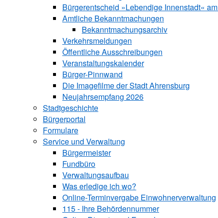
Bürgerentscheid »Lebendige Innenstadt« am
Amtliche Bekanntmachungen
Bekanntmachungs­archiv
Verkehrsmeldungen
Öffentliche Ausschreibungen
Veranstaltungskalender
Bürger-Pinnwand
Die Imagefilme der Stadt Ahrensburg
Neujahrsempfang 2026
Stadtgeschichte
Bürgerportal
Formulare
Service und Verwaltung
Bürgermeister
Fundbüro
Verwaltungsaufbau
Was erledige ich wo?
Online-Terminvergabe Einwohnerverwaltung
115 - Ihre Behördennummer