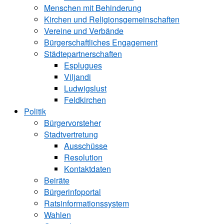
Menschen mit Behinderung
Kirchen und ­Religionsgemeinschaften
Vereine und Verbände
Bürgerschaftliches Engagement
Städtepartnerschaften
Esplugues
Viljandi
Ludwigslust
Feldkirchen
Politik
Bürgervorsteher
Stadtvertretung
Ausschüsse
Resolution
Kontaktdaten
Beiräte
Bürgerinfoportal
Ratsinformationssystem
Wahlen