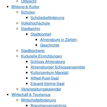
Ortsrecht
Bildung & Kultur
Schulen
Schülerbeförderung
Volkshochschule
Stadtarchiv
Stadtportrait
Ahrensburg in Zahlen
Geschichte
Stadtbücherei
Kulturelle Einrichtungen
Schloss Ahrensburg
Ahrensburger Schlossensemble
Kulturzentrum Marstall
Alfred-Rust-Saal
Eduard-Söring-Saal
Veranstaltungskalender
Wirtschaft & Tourismus
Wirtschaftsförderung
Branchenverzeichnis