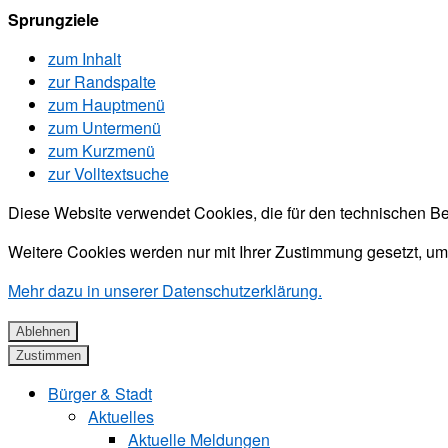
Sprungziele
zum Inhalt
zur Randspalte
zum Hauptmenü
zum Untermenü
zum Kurzmenü
zur Volltextsuche
Diese Website verwendet Cookies, die für den technischen Be
Weitere Cookies werden nur mit Ihrer Zustimmung gesetzt, um
Mehr dazu in unserer Datenschutzerklärung.
Ablehnen
Zustimmen
Bürger & Stadt
Aktuelles
Aktuelle Meldungen