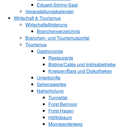
Eduard-Söring-Saal
Veranstaltungskalender
Wirtschaft & Tourismus
Wirtschaftsförderung
Branchenverzeichnis
Branchen- und Tourismusportal
Tourismus
Gastronomie
Restaurants
Bistros/Cafés und Imbissbetriebe
Kneipen/Bars und Diskotheken
Unterkünfte
Sehenswertes
Naherholung
Tunneltal
Forst Beimoor
Forst Hagen
Höltigbaum
Moorwanderweg