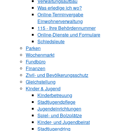
Verwaltungsaufbau
Was erledige ich wo?
Online-Terminvergabe
Einwohnerverwaltung
115 - Ihre Behördennummer
Online-Dienste und Formulare
Schiedsleute
Parken
Wochenmarkt
Fundbüro
Finanzen
Zivil- und Bevölkerungsschutz
Gleichstellung
Kinder & Jugend
Kinderbetreuung
Stadtjugendpflege
Jugendeinrichtungen
Spiel- und Bolzplätze
Kinder- und Jugendbeirat
Stadtjugendring