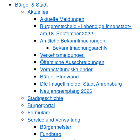
Bürger & Stadt
Aktuelles
Aktuelle Meldungen
Bürgerentscheid »Lebendige Innenstadt«
am 18. September 2022
Amtliche Bekanntmachungen
Bekanntmachungs­archiv
Verkehrsmeldungen
Öffentliche Ausschreibungen
Veranstaltungskalender
Bürger-Pinnwand
Die Imagefilme der Stadt Ahrensburg
Neujahrsempfang 2026
Stadtgeschichte
Bürgerportal
Formulare
Service und Verwaltung
Bürgermeister
Fundbüro