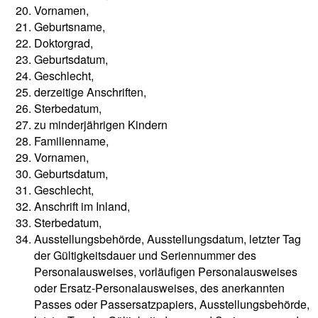
Vornamen,
Geburtsname,
Doktorgrad,
Geburtsdatum,
Geschlecht,
derzeitige Anschriften,
Sterbedatum,
zu minderjährigen Kindern
Familienname,
Vornamen,
Geburtsdatum,
Geschlecht,
Anschrift im Inland,
Sterbedatum,
Ausstellungsbehörde, Ausstellungsdatum, letzter Tag
der Gültigkeitsdauer und Seriennummer des
Personalausweises, vorläufigen Personalausweises
oder Ersatz-Personalausweises, des anerkannten
Passes oder Passersatzpapiers, Ausstellungsbehörde,