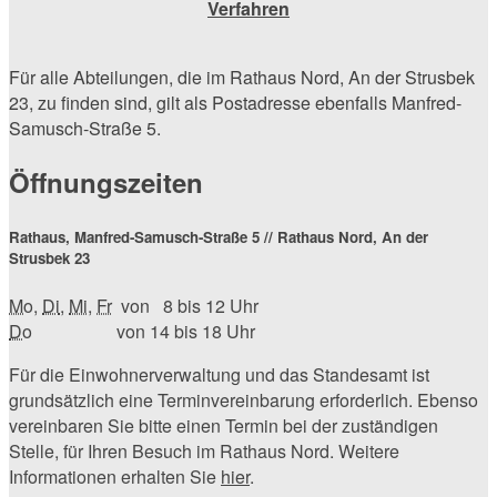
Verfahren
Für alle Abteilungen, die im Rathaus Nord, An der Strusbek
23, zu finden sind, gilt als Postadresse ebenfalls Manfred-
Samusch-Straße 5.
Öffnungszeiten
Rathaus, Manfred-Samusch-Straße 5 // Rathaus Nord, An der
Strusbek 23
Mo
,
Di
,
Mi
,
Fr
von 8 bis 12 Uhr
Do
von 14 bis 18 Uhr
Für die Einwohnerverwaltung und das Standesamt ist
grundsätzlich eine Terminvereinbarung erforderlich. Ebenso
vereinbaren Sie bitte einen Termin bei der zuständigen
Stelle, für Ihren Besuch im Rathaus Nord. Weitere
Informationen erhalten Sie
hier
.