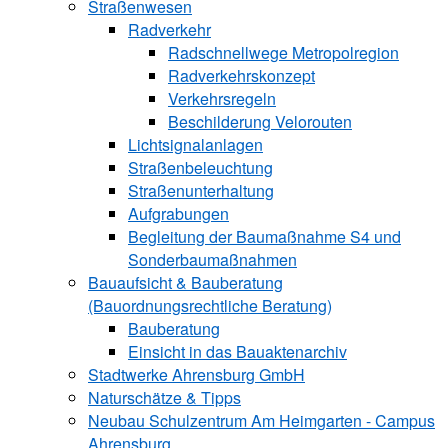
Straßenwesen
Radverkehr
Radschnellwege Metropolregion
Radverkehrskonzept
Verkehrsregeln
Beschilderung Velorouten
Lichtsignalanlagen
Straßenbeleuchtung
Straßenunterhaltung
Aufgrabungen
Begleitung der Baumaßnahme S4 und
Sonderbaumaßnahmen
Bauaufsicht & ­Bauberatung
(Bauordnungsrechtliche Beratung)
Bauberatung
Einsicht in das Bauaktenarchiv
Stadtwerke ­Ahrensburg GmbH
Naturschätze & Tipps
Neubau Schulzentrum Am Heimgarten - Campus
Ahrensburg