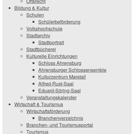
Ortsrecht
Bildung & Kultur
Schulen
Schülerbeförderung
Volkshochschule
Stadtarchiv
Stadtportrait
Stadtbücherei
Kulturelle Einrichtungen
Schloss Ahrensburg
Ahrensburger Schlossensemble
Kulturzentrum Marstall
Alfred-Rust-Saal
Eduard-Söring-Saal
Veranstaltungskalender
Wirtschaft & Tourismus
Wirtschaftsförderung
Branchenverzeichnis
Branchen- und Tourismusportal
Tourismus