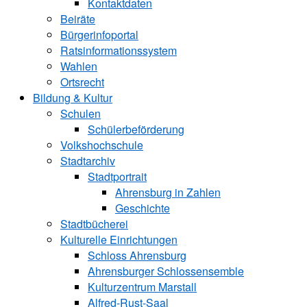
Kontaktdaten
Beiräte
Bürgerinfoportal
Ratsinformationssystem
Wahlen
Ortsrecht
Bildung & Kultur
Schulen
Schülerbeförderung
Volkshochschule
Stadtarchiv
Stadtportrait
Ahrensburg in Zahlen
Geschichte
Stadtbücherei
Kulturelle Einrichtungen
Schloss Ahrensburg
Ahrensburger Schlossensemble
Kulturzentrum Marstall
Alfred-Rust-Saal