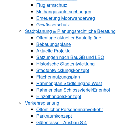
Fluglärmschutz
Methangasuntersuchungen
Erneuerung Moorwanderweg
Gewässerschutz
Stadtplanung & Planungsrechtliche Beratung
Offenlage aktueller Bauleitpläne
Bebauungspläne
Aktuelle Projekte
Satzungen ­nach BauGB und LBO
Historische Stadtentwicklung
Stadtentwicklungskonzept
Flächennutzungsplan
Rahmenplan Stadteingang West
Rahmenplan Schlossviertel/Erlenhof
Einzelhandelskonzept
Verkehrsplanung
Öffentlicher Personennahverkehr
Parkraumkonzept
Gütertrasse - Ausbau S 4