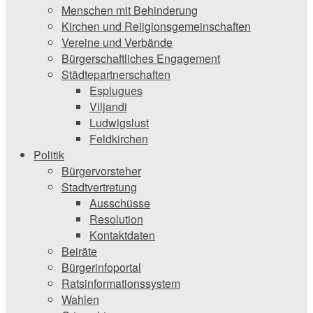
Menschen mit Behinderung
Kirchen und ­Religionsgemeinschaften
Vereine und Verbände
Bürgerschaftliches Engagement
Städtepartnerschaften
Esplugues
Viljandi
Ludwigslust
Feldkirchen
Politik
Bürgervorsteher
Stadtvertretung
Ausschüsse
Resolution
Kontaktdaten
Beiräte
Bürgerinfoportal
Ratsinformationssystem
Wahlen