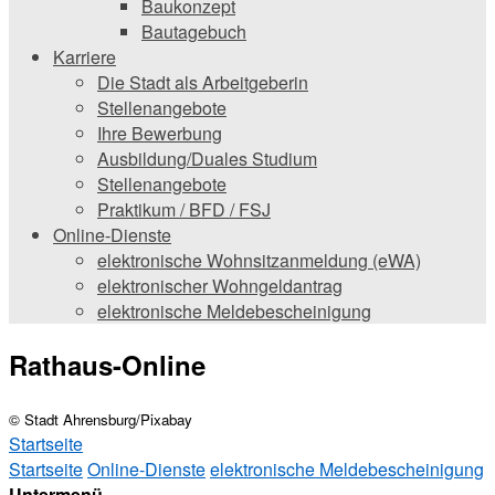
Baukonzept
Bautagebuch
Karriere
Die Stadt als Arbeitgeberin
Stellenangebote
Ihre Bewerbung
Ausbildung/Duales Studium
Stellenangebote
Praktikum / BFD / FSJ
Online-Dienste
elektronische Wohnsitzanmeldung (eWA)
elektronischer Wohngeldantrag
elektronische Meldebescheinigung
Rathaus-Online
© Stadt Ahrensburg/Pixabay
Startseite
Startseite
Online-Dienste
elektronische Meldebescheinigung
Untermenü