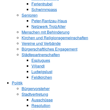
Ferientrubel
Schwimmpass
Senioren
Peter-Rantzau-Haus
Netzwerk TrotzAlter
Menschen mit Behinderung
Kirchen und ­Religionsgemeinschaften
Vereine und Verbände
Bürgerschaftliches Engagement
Städtepartnerschaften
Esplugues
Viljandi
Ludwigslust
Feldkirchen
Politik
Bürgervorsteher
Stadtvertretung
Ausschüsse
Resolution