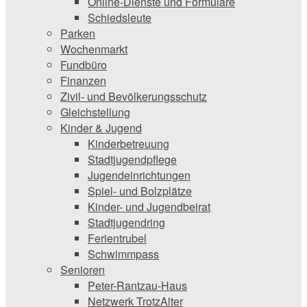
Online-Dienste und Formulare
Schiedsleute
Parken
Wochenmarkt
Fundbüro
Finanzen
Zivil- und Bevölkerungsschutz
Gleichstellung
Kinder & Jugend
Kinderbetreuung
Stadtjugendpflege
Jugendeinrichtungen
Spiel- und Bolzplätze
Kinder- und Jugendbeirat
Stadtjugendring
Ferientrubel
Schwimmpass
Senioren
Peter-Rantzau-Haus
Netzwerk TrotzAlter