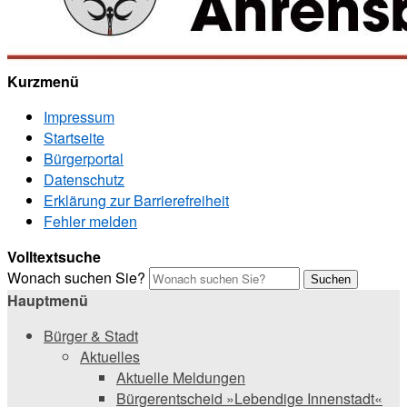
Kurzmenü
Impressum
Startseite
Bürgerportal
Datenschutz
Erklärung zur Barrierefreiheit
Fehler melden
Volltextsuche
Wonach suchen Sie?
Suchen
Hauptmenü
Bürger & Stadt
Aktuelles
Aktuelle Meldungen
Bürgerentscheid »Lebendige Innenstadt«