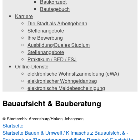
Baukonzept
Bautagebuch
Karriere
Die Stadt als Arbeitgeberin
Stellenangebote
Ihre Bewerbung
Ausbildung/Duales Studium
Stellenangebote
Praktikum / BFD / FSJ
Online-Dienste
elektronische Wohnsitzanmeldung (eWA)
elektronischer Wohngeldantrag
elektronische Meldebescheinigung
Bauaufsicht & Bauberatung
© Stadtarchiv Ahrensburg/Hakon Johannsen
Startseite
Startseite
Bauen & Umwelt / Klimaschutz
Bauaufsicht & ­
Bauberatung (Bauordnungsrechtliche Beratung)
Einsicht in