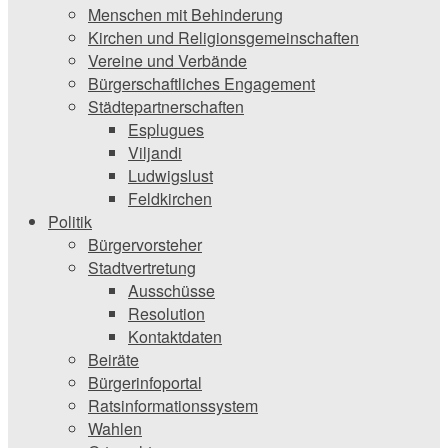
Menschen mit Behinderung
Kirchen und ­Religionsgemeinschaften
Vereine und Verbände
Bürgerschaftliches Engagement
Städtepartnerschaften
Esplugues
Viljandi
Ludwigslust
Feldkirchen
Politik
Bürgervorsteher
Stadtvertretung
Ausschüsse
Resolution
Kontaktdaten
Beiräte
Bürgerinfoportal
Ratsinformationssystem
Wahlen