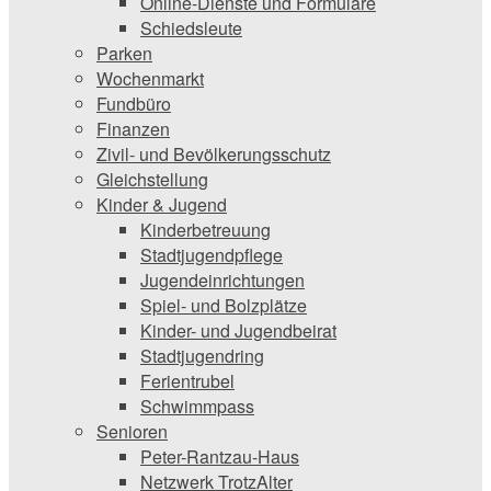
Online-Dienste und Formulare
Schiedsleute
Parken
Wochenmarkt
Fundbüro
Finanzen
Zivil- und Bevölkerungsschutz
Gleichstellung
Kinder & Jugend
Kinderbetreuung
Stadtjugendpflege
Jugendeinrichtungen
Spiel- und Bolzplätze
Kinder- und Jugendbeirat
Stadtjugendring
Ferientrubel
Schwimmpass
Senioren
Peter-Rantzau-Haus
Netzwerk TrotzAlter