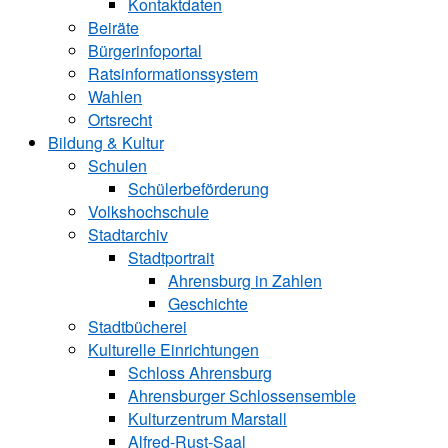
Kontaktdaten
Beiräte
Bürgerinfoportal
Ratsinformationssystem
Wahlen
Ortsrecht
Bildung & Kultur
Schulen
Schülerbeförderung
Volkshochschule
Stadtarchiv
Stadtportrait
Ahrensburg in Zahlen
Geschichte
Stadtbücherei
Kulturelle Einrichtungen
Schloss Ahrensburg
Ahrensburger Schlossensemble
Kulturzentrum Marstall
Alfred-Rust-Saal