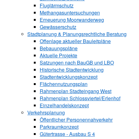
Fluglärmschutz
Methangasuntersuchungen
Erneuerung Moorwanderweg
Gewässerschutz
Stadtplanung & Planungsrechtliche Beratung
Offenlage aktueller Bauleitpläne
Bebauungspläne
Aktuelle Projekte
Satzungen ­nach BauGB und LBO
Historische Stadtentwicklung
Stadtentwicklungskonzept
Flächennutzungsplan
Rahmenplan Stadteingang West
Rahmenplan Schlossviertel/Erlenhof
Einzelhandelskonzept
Verkehrsplanung
Öffentlicher Personennahverkehr
Parkraumkonzept
Gütertrasse - Ausbau S 4