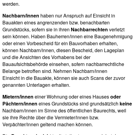
werden.
Nachbarn/innen
haben nur Anspruch auf Einsicht in
Bauakten eines angrenzenden bzw. benachbarten
Grundstücks, sofern sie in ihren
Nachbarrechten
verletzt
sein können. Haben Bauherren/innen eine Baugenehmigung
oder einen Vorbescheid für ein Bauvorhaben erhalten,
können Nachbarn/innen, diesen Bescheid, den Lageplan
und die Ansichten des Vorhabens bei der
Bauaufsichtsbehörde einsehen, sofern nachbarrechtliche
Belange betroffen sind. Nehmen Nachbarn/innen
Einsicht in die Bauakte, können sie auch Scans der zuvor
genannten Unterlagen erhalten.
Mietern/innen
einer Wohnung oder eines Hauses
oder
Pächtern/innen
eines Grundstücks sind grundsätzlich
keine
Nachbarn/innen im Sinne des öffentlichen Baurechts, weil
sie ihre Rechte über die Vermieter/innen bzw.
Verpächter/innen geltend machen können.