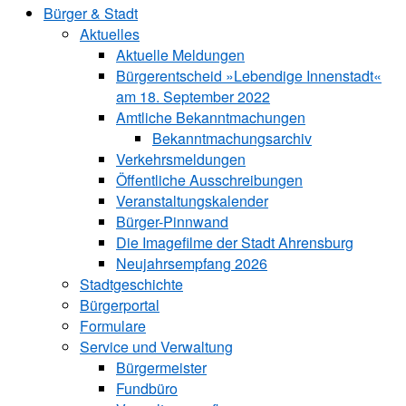
Bürger & Stadt
Aktuelles
Aktuelle Meldungen
Bürgerentscheid »Lebendige Innenstadt«
am 18. September 2022
Amtliche Bekanntmachungen
Bekanntmachungs­archiv
Verkehrsmeldungen
Öffentliche Ausschreibungen
Veranstaltungskalender
Bürger-Pinnwand
Die Imagefilme der Stadt Ahrensburg
Neujahrsempfang 2026
Stadtgeschichte
Bürgerportal
Formulare
Service und Verwaltung
Bürgermeister
Fundbüro