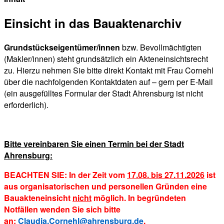
Einsicht in das Bauaktenarchiv
Grundstückseigentümer/innen
bzw. Bevollmächtigten
(Makler/innen) steht grundsätzlich ein Akteneinsichtsrecht
zu. Hierzu nehmen Sie bitte direkt Kontakt mit Frau Cornehl
über die nachfolgenden Kontaktdaten auf – gern per E-Mail
(ein ausgefülltes Formular der Stadt Ahrensburg ist nicht
erforderlich).
Bitte vereinbaren Sie einen Termin bei der Stadt
Ahrensburg:
BEACHTEN SIE: In der Zeit vom
17.08. bis 27.11.2026
ist
aus organisatorischen und personellen Gründen eine
Bauakteneinsicht
nicht
möglich.
In begründeten
Notfällen wenden Sie sich bitte
an:
Claudia.Cornehl@ahrensburg.de
.