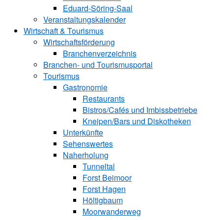
Eduard-Söring-Saal
Veranstaltungskalender
Wirtschaft & Tourismus
Wirtschaftsförderung
Branchenverzeichnis
Branchen- und Tourismusportal
Tourismus
Gastronomie
Restaurants
Bistros/Cafés und Imbissbetriebe
Kneipen/Bars und Diskotheken
Unterkünfte
Sehenswertes
Naherholung
Tunneltal
Forst Beimoor
Forst Hagen
Höltigbaum
Moorwanderweg