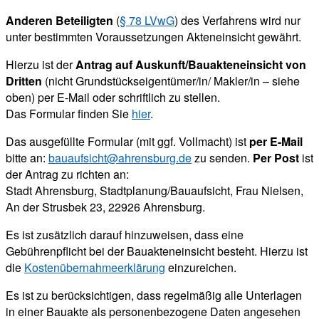
Anderen Beteiligten
(
§ 78 LVwG
) des Verfahrens wird nur
unter bestimmten Voraussetzungen Akteneinsicht gewährt.
Hierzu ist der
Antrag auf Auskunft/Bauakteneinsicht
von
Dritten
(nicht Grundstückseigentümer/in/ Makler/in – siehe
oben) per E-Mail oder schriftlich zu stellen.
Das Formular finden Sie
hier
.
Das ausgefüllte Formular (mit ggf. Vollmacht) ist
per E-Mail
bitte an:
bauaufsicht@ahrensburg.de
zu senden.
Per Post
ist
der Antrag zu richten an:
Stadt Ahrensburg, Stadtplanung/Bauaufsicht, Frau Nielsen,
An der Strusbek 23, 22926 Ahrensburg.
Es ist zusätzlich darauf hinzuweisen, dass eine
Gebührenpflicht bei der Bauakteneinsicht besteht. Hierzu ist
die
Kostenübernahmeerklärung
einzureichen.
Es ist zu berücksichtigen, dass regelmäßig alle Unterlagen
in einer Bauakte als personenbezogene Daten angesehen