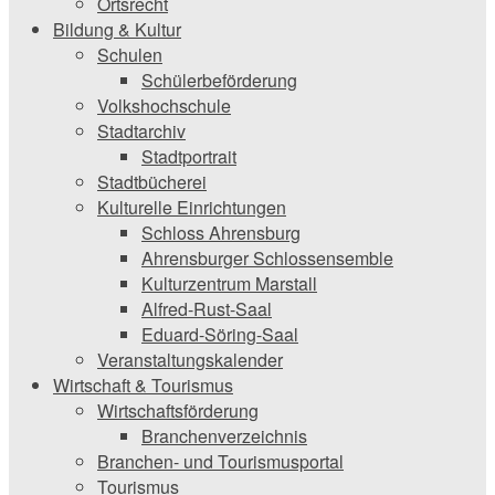
Ortsrecht
Bildung & Kultur
Schulen
Schülerbeförderung
Volkshochschule
Stadtarchiv
Stadtportrait
Stadtbücherei
Kulturelle Einrichtungen
Schloss Ahrensburg
Ahrensburger Schlossensemble
Kulturzentrum Marstall
Alfred-Rust-Saal
Eduard-Söring-Saal
Veranstaltungskalender
Wirtschaft & Tourismus
Wirtschaftsförderung
Branchenverzeichnis
Branchen- und Tourismusportal
Tourismus