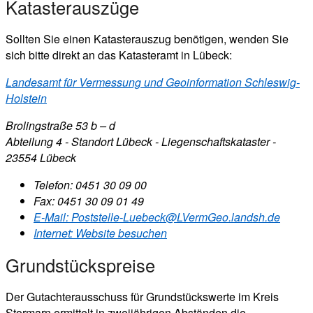
Katasterauszüge
Sollten Sie einen Katasterauszug benötigen, wenden Sie
sich bitte direkt an das Katasteramt in Lübeck:
Landesamt für Vermessung und Geoinformation Schleswig-
Holstein
Brolingstraße 53 b – d
Abteilung 4 - Standort Lübeck - Liegenschaftskataster -
23554 Lübeck
Telefon:
0451 30 09 00
Fax:
0451 30 09 01 49
E-Mail:
Poststelle-Luebeck@LVermGeo.landsh.de
Internet:
Website besuchen
Grundstückspreise
Der Gutachterausschuss für Grundstückswerte im Kreis
Stormarn ermittelt in zweijährigen Abständen die