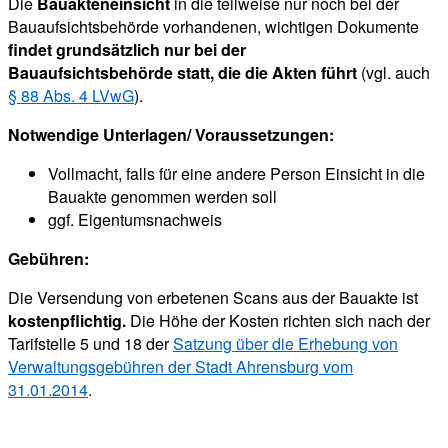
Die
Bauakteneinsicht
in die teilweise nur noch bei der
Bauaufsichtsbehörde vorhandenen, wichtigen Dokumente
findet grundsätzlich nur bei der
Bauaufsichtsbehörde
statt, die die Akten führt
(vgl. auch
§ 88 Abs. 4 LVwG
).
Notwendige Unterlagen/ Voraussetzungen:
Vollmacht, falls für eine andere Person Einsicht in die
Bauakte genommen werden soll
ggf. Eigentumsnachweis
Gebühren:
Die Versendung von erbetenen Scans aus der Bauakte ist
kostenpflichtig.
Die Höhe der Kosten richten sich nach der
Tarifstelle 5 und 18 der
Satzung über die Erhebung von
Verwaltungsgebühren der Stadt Ahrensburg vom
31.01.2014
.