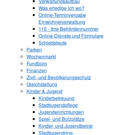
Verwaltungsaufbau
Was erledige ich wo?
Online-Terminvergabe
Einwohnerverwaltung
115 - Ihre Behördennummer
Online-Dienste und Formulare
Schiedsleute
Parken
Wochenmarkt
Fundbüro
Finanzen
Zivil- und Bevölkerungsschutz
Gleichstellung
Kinder & Jugend
Kinderbetreuung
Stadtjugendpflege
Jugendeinrichtungen
Spiel- und Bolzplätze
Kinder- und Jugendbeirat
Stadtjugendring