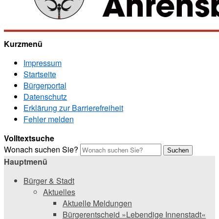
Kurzmenü
Impressum
Startseite
Bürgerportal
Datenschutz
Erklärung zur Barrierefreiheit
Fehler melden
Volltextsuche
Wonach suchen Sie?
Suchen
Hauptmenü
Bürger & Stadt
Aktuelles
Aktuelle Meldungen
Bürgerentscheid »Lebendige Innenstadt«