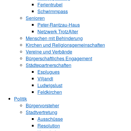
Ferientrubel
Schwimmpass
Senioren
Peter-Rantzau-Haus
Netzwerk TrotzAlter
Menschen mit Behinderung
Kirchen und ­Religionsgemeinschaften
Vereine und Verbände
Bürgerschaftliches Engagement
Städtepartnerschaften
Esplugues
Viljandi
Ludwigslust
Feldkirchen
Politik
Bürgervorsteher
Stadtvertretung
Ausschüsse
Resolution