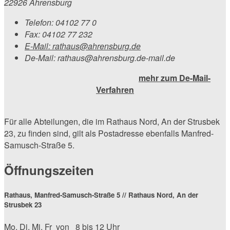
22926 Ahrensburg
Telefon:
04102 77 0
Fax:
04102 77 232
E-Mail:
rathaus@ahrensburg.de
De-Mail: rathaus@ahrensburg.de-mail.de
mehr zum De-Mail-
Verfahren
Für alle Abteilungen, die im Rathaus Nord, An der Strusbek
23, zu finden sind, gilt als Postadresse ebenfalls Manfred-
Samusch-Straße 5.
Öffnungszeiten
Rathaus, Manfred-Samusch-Straße 5 // Rathaus Nord, An der
Strusbek 23
Mo
,
Di
,
Mi
,
Fr
von 8 bis 12 Uhr