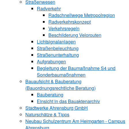
Straßenwesen
Radverkehr
Radschnellwege Metropolregion
Radverkehrskonzept
Verkehrsregeln
Beschilderung Velorouten
Lichtsignalanlagen
Straßenbeleuchtung
Straßenunterhaltung
Aufgrabungen
Begleitung der Baumaßnahme S4 und
Sonderbaumaßnahmen
Bauaufsicht & ­Bauberatung
(Bauordnungsrechtliche Beratung)
Bauberatung
Einsicht in das Bauaktenarchiv
Stadtwerke ­Ahrensburg GmbH
Naturschätze & Tipps
Neubau Schulzentrum Am Heimgarten - Campus
Ahrensburg