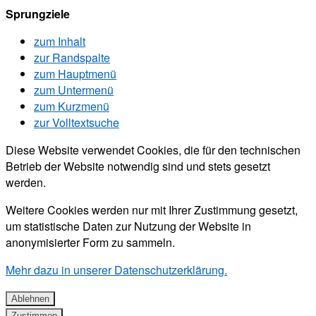
Sprungziele
zum Inhalt
zur Randspalte
zum Hauptmenü
zum Untermenü
zum Kurzmenü
zur Volltextsuche
Diese Website verwendet Cookies, die für den technischen
Betrieb der Website notwendig sind und stets gesetzt
werden.
Weitere Cookies werden nur mit Ihrer Zustimmung gesetzt,
um statistische Daten zur Nutzung der Website in
anonymisierter Form zu sammeln.
Mehr dazu in unserer Datenschutzerklärung.
Ablehnen
Zustimmen