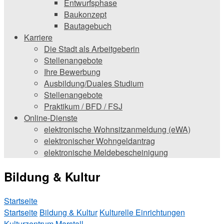
Entwurfsphase
Baukonzept
Bautagebuch
Karriere
Die Stadt als Arbeitgeberin
Stellenangebote
Ihre Bewerbung
Ausbildung/Duales Studium
Stellenangebote
Praktikum / BFD / FSJ
Online-Dienste
elektronische Wohnsitzanmeldung (eWA)
elektronischer Wohngeldantrag
elektronische Meldebescheinigung
Bildung & Kultur
Startseite
Startseite
Bildung & Kultur
Kulturelle Einrichtungen
Kulturzentrum Marstall