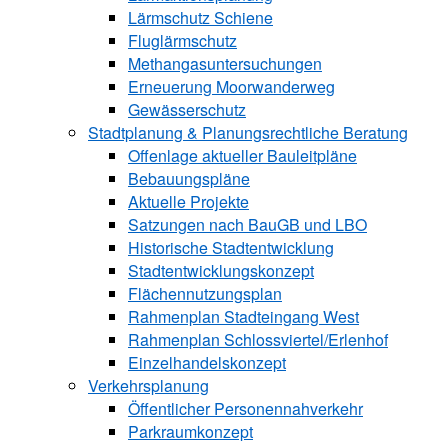
Lärmschutz Schiene
Fluglärmschutz
Methangasuntersuchungen
Erneuerung Moorwanderweg
Gewässerschutz
Stadtplanung & Planungsrechtliche Beratung
Offenlage aktueller Bauleitpläne
Bebauungspläne
Aktuelle Projekte
Satzungen ­nach BauGB und LBO
Historische Stadtentwicklung
Stadtentwicklungskonzept
Flächennutzungsplan
Rahmenplan Stadteingang West
Rahmenplan Schlossviertel/Erlenhof
Einzelhandelskonzept
Verkehrsplanung
Öffentlicher Personennahverkehr
Parkraumkonzept