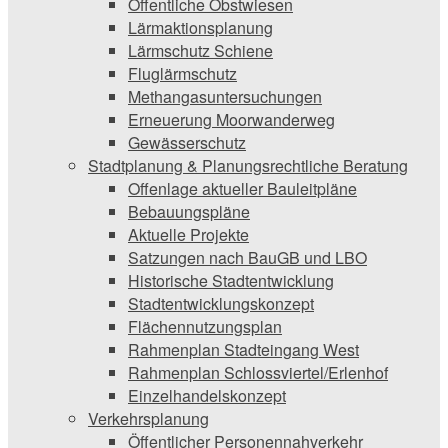
Öffentliche Obstwiesen
Lärmaktionsplanung
Lärmschutz Schiene
Fluglärmschutz
Methangasuntersuchungen
Erneuerung Moorwanderweg
Gewässerschutz
Stadtplanung & Planungsrechtliche Beratung
Offenlage aktueller Bauleitpläne
Bebauungspläne
Aktuelle Projekte
Satzungen ­nach BauGB und LBO
Historische Stadtentwicklung
Stadtentwicklungskonzept
Flächennutzungsplan
Rahmenplan Stadteingang West
Rahmenplan Schlossviertel/Erlenhof
Einzelhandelskonzept
Verkehrsplanung
Öffentlicher Personennahverkehr