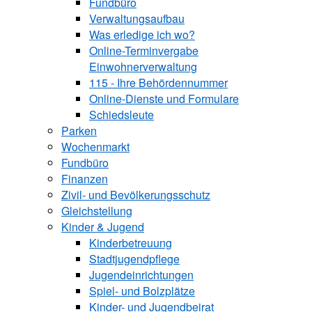
Fundbüro
Verwaltungsaufbau
Was erledige ich wo?
Online-Terminvergabe
Einwohnerverwaltung
115 - Ihre Behördennummer
Online-Dienste und Formulare
Schiedsleute
Parken
Wochenmarkt
Fundbüro
Finanzen
Zivil- und Bevölkerungsschutz
Gleichstellung
Kinder & Jugend
Kinderbetreuung
Stadtjugendpflege
Jugendeinrichtungen
Spiel- und Bolzplätze
Kinder- und Jugendbeirat