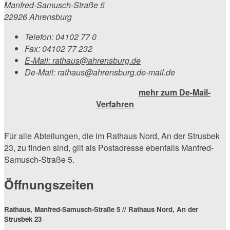
Manfred-Samusch-Straße 5
22926 Ahrensburg
Telefon:
04102 77 0
Fax:
04102 77 232
E-Mail:
rathaus@ahrensburg.de
De-Mail: rathaus@ahrensburg.de-mail.de
mehr zum De-Mail-
Verfahren
Für alle Abteilungen, die im Rathaus Nord, An der Strusbek
23, zu finden sind, gilt als Postadresse ebenfalls Manfred-
Samusch-Straße 5.
Öffnungszeiten
Rathaus, Manfred-Samusch-Straße 5 // Rathaus Nord, An der
Strusbek 23