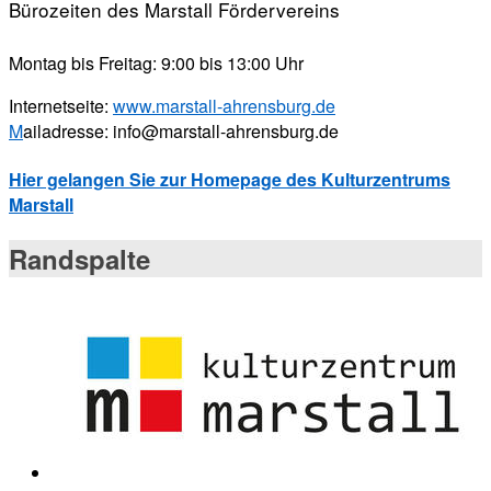
Bürozeiten des Marstall Fördervereins
Montag bis Freitag: 9:00 bis 13:00 Uhr
Internetseite:
www.marstall-ahrensburg.de
M
ailadresse: info@marstall-ahrensburg.de
Hier gelangen Sie zur Homepage des Kulturzentrums
Marstall
Randspalte