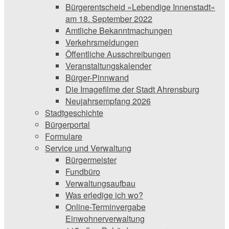
Bürgerentscheid »Lebendige Innenstadt«
am 18. September 2022
Amtliche Bekanntmachungen
Verkehrsmeldungen
Öffentliche Ausschreibungen
Veranstaltungskalender
Bürger-Pinnwand
Die Imagefilme der Stadt Ahrensburg
Neujahrsempfang 2026
Stadtgeschichte
Bürgerportal
Formulare
Service und Verwaltung
Bürgermeister
Fundbüro
Verwaltungsaufbau
Was erledige ich wo?
Online-Terminvergabe
Einwohnerverwaltung