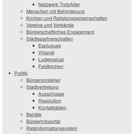
Netzwerk TrotzAlter
Menschen mit Behinderung
Kirchen und ­Religionsgemeinschaften
Vereine und Verbände
Bürgerschaftliches Engagement
Städtepartnerschaften
Esplugues
Viljandi
Ludwigslust
Feldkirchen
Politik
Bürgervorsteher
Stadtvertretung
Ausschüsse
Resolution
Kontaktdaten
Beiräte
Bürgerinfoportal
Ratsinformationssystem