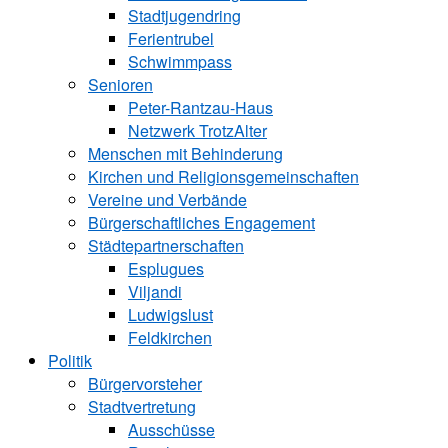
Stadtjugendring
Ferientrubel
Schwimmpass
Senioren
Peter-Rantzau-Haus
Netzwerk TrotzAlter
Menschen mit Behinderung
Kirchen und ­Religionsgemeinschaften
Vereine und Verbände
Bürgerschaftliches Engagement
Städtepartnerschaften
Esplugues
Viljandi
Ludwigslust
Feldkirchen
Politik
Bürgervorsteher
Stadtvertretung
Ausschüsse