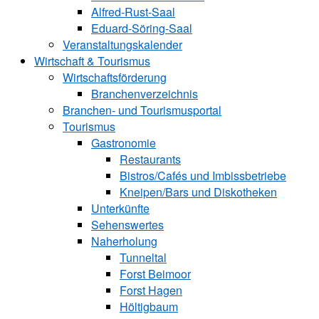
Alfred-Rust-Saal
Eduard-Söring-Saal
Veranstaltungskalender
Wirtschaft & Tourismus
Wirtschaftsförderung
Branchenverzeichnis
Branchen- und Tourismusportal
Tourismus
Gastronomie
Restaurants
Bistros/Cafés und Imbissbetriebe
Kneipen/Bars und Diskotheken
Unterkünfte
Sehenswertes
Naherholung
Tunneltal
Forst Beimoor
Forst Hagen
Höltigbaum