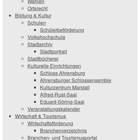
Wahlen
Ortsrecht
Bildung & Kultur
Schulen
Schülerbeförderung
Volkshochschule
Stadtarchiv
Stadtportrait
Stadtbücherei
Kulturelle Einrichtungen
Schloss Ahrensburg
Ahrensburger Schlossensemble
Kulturzentrum Marstall
Alfred-Rust-Saal
Eduard-Söring-Saal
Veranstaltungskalender
Wirtschaft & Tourismus
Wirtschaftsförderung
Branchenverzeichnis
Branchen- und Tourismusportal