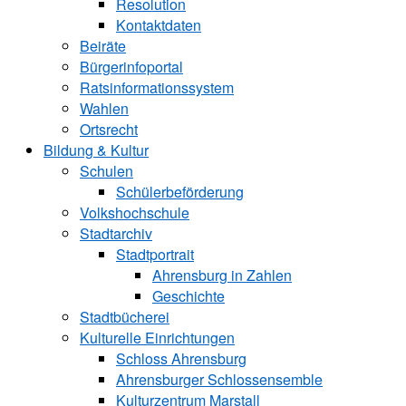
Resolution
Kontaktdaten
Beiräte
Bürgerinfoportal
Ratsinformationssystem
Wahlen
Ortsrecht
Bildung & Kultur
Schulen
Schülerbeförderung
Volkshochschule
Stadtarchiv
Stadtportrait
Ahrensburg in Zahlen
Geschichte
Stadtbücherei
Kulturelle Einrichtungen
Schloss Ahrensburg
Ahrensburger Schlossensemble
Kulturzentrum Marstall