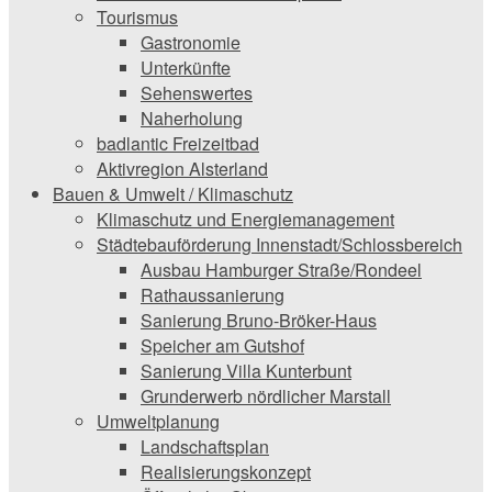
Tourismus
Gastronomie
Unterkünfte
Sehenswertes
Naherholung
badlantic Freizeitbad
Aktivregion Alsterland
Bauen & Umwelt / Klimaschutz
­Klimaschutz und ­­Energiemanagement
Städtebauförderung Innenstadt/Schlossbereich
Ausbau Hamburger Straße/Rondeel
Rathaussanierung
Sanierung Bruno-Bröker-Haus
Speicher am Gutshof
Sanierung Villa Kunterbunt
Grunderwerb nördlicher Marstall
Umweltplanung
Landschaftsplan
Realisierungskonzept