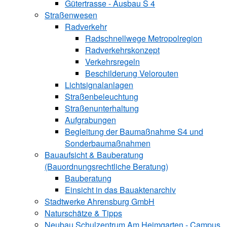
Gütertrasse - Ausbau S 4
Straßenwesen
Radverkehr
Radschnellwege Metropolregion
Radverkehrskonzept
Verkehrsregeln
Beschilderung Velorouten
Lichtsignalanlagen
Straßenbeleuchtung
Straßenunterhaltung
Aufgrabungen
Begleitung der Baumaßnahme S4 und
Sonderbaumaßnahmen
Bauaufsicht & ­Bauberatung
(Bauordnungsrechtliche Beratung)
Bauberatung
Einsicht in das Bauaktenarchiv
Stadtwerke ­Ahrensburg GmbH
Naturschätze & Tipps
Neubau Schulzentrum Am Heimgarten - Campus