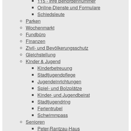
115 - Ihre Behördennummer
Online-Dienste und Formulare
Schiedsleute
Parken
Wochenmarkt
Fundbüro
Finanzen
Zivil- und Bevölkerungsschutz
Gleichstellung
Kinder & Jugend
Kinderbetreuung
Stadtjugendpflege
Jugendeinrichtungen
Spiel- und Bolzplätze
Kinder- und Jugendbeirat
Stadtjugendring
Ferientrubel
Schwimmpass
Senioren
Peter-Rantzau-Haus