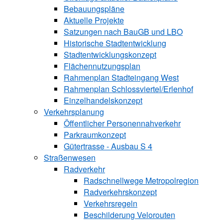
Bebauungspläne
Aktuelle Projekte
Satzungen ­nach BauGB und LBO
Historische Stadtentwicklung
Stadtentwicklungskonzept
Flächennutzungsplan
Rahmenplan Stadteingang West
Rahmenplan Schlossviertel/Erlenhof
Einzelhandelskonzept
Verkehrsplanung
Öffentlicher Personennahverkehr
Parkraumkonzept
Gütertrasse - Ausbau S 4
Straßenwesen
Radverkehr
Radschnellwege Metropolregion
Radverkehrskonzept
Verkehrsregeln
Beschilderung Velorouten