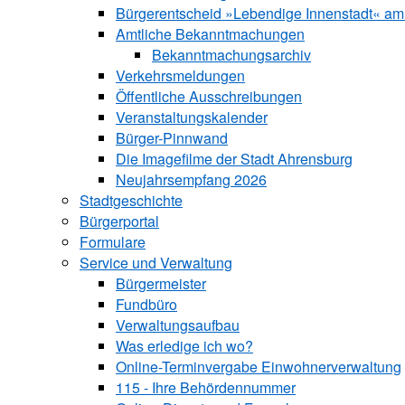
Bürgerentscheid »Lebendige Innenstadt« am
Amtliche Bekanntmachungen
Bekanntmachungs­archiv
Verkehrsmeldungen
Öffentliche Ausschreibungen
Veranstaltungskalender
Bürger-Pinnwand
Die Imagefilme der Stadt Ahrensburg
Neujahrsempfang 2026
Stadtgeschichte
Bürgerportal
Formulare
Service und Verwaltung
Bürgermeister
Fundbüro
Verwaltungsaufbau
Was erledige ich wo?
Online-Terminvergabe Einwohnerverwaltung
115 - Ihre Behördennummer