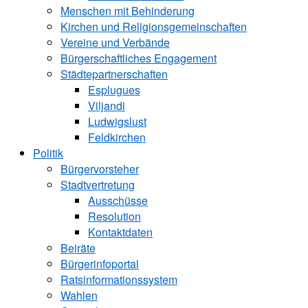
Menschen mit Behinderung
Kirchen und ­Religionsgemeinschaften
Vereine und Verbände
Bürgerschaftliches Engagement
Städtepartnerschaften
Esplugues
Viljandi
Ludwigslust
Feldkirchen
Politik
Bürgervorsteher
Stadtvertretung
Ausschüsse
Resolution
Kontaktdaten
Beiräte
Bürgerinfoportal
Ratsinformationssystem
Wahlen