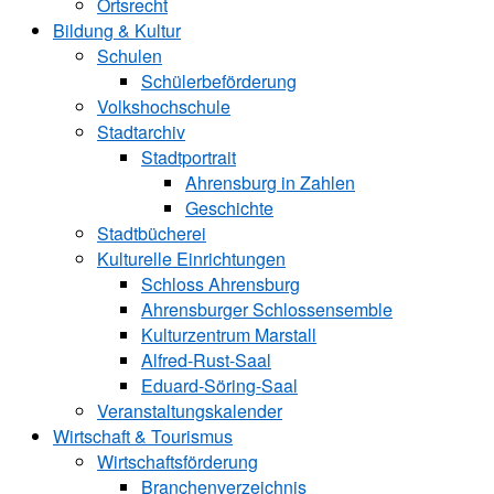
Ortsrecht
Bildung & Kultur
Schulen
Schülerbeförderung
Volkshochschule
Stadtarchiv
Stadtportrait
Ahrensburg in Zahlen
Geschichte
Stadtbücherei
Kulturelle Einrichtungen
Schloss Ahrensburg
Ahrensburger Schlossensemble
Kulturzentrum Marstall
Alfred-Rust-Saal
Eduard-Söring-Saal
Veranstaltungskalender
Wirtschaft & Tourismus
Wirtschaftsförderung
Branchenverzeichnis