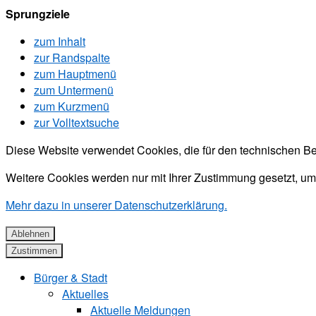
Sprungziele
zum Inhalt
zur Randspalte
zum Hauptmenü
zum Untermenü
zum Kurzmenü
zur Volltextsuche
Diese Website verwendet Cookies, die für den technischen Be
Weitere Cookies werden nur mit Ihrer Zustimmung gesetzt, um
Mehr dazu in unserer Datenschutzerklärung.
Ablehnen
Zustimmen
Bürger & Stadt
Aktuelles
Aktuelle Meldungen