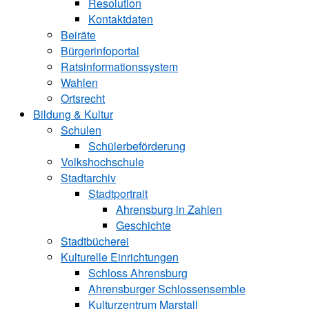
Resolution
Kontaktdaten
Beiräte
Bürgerinfoportal
Ratsinformationssystem
Wahlen
Ortsrecht
Bildung & Kultur
Schulen
Schülerbeförderung
Volkshochschule
Stadtarchiv
Stadtportrait
Ahrensburg in Zahlen
Geschichte
Stadtbücherei
Kulturelle Einrichtungen
Schloss Ahrensburg
Ahrensburger Schlossensemble
Kulturzentrum Marstall