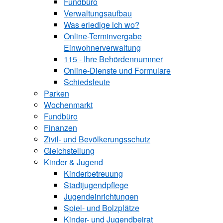
Fundbüro
Verwaltungsaufbau
Was erledige ich wo?
Online-Terminvergabe
Einwohnerverwaltung
115 - Ihre Behördennummer
Online-Dienste und Formulare
Schiedsleute
Parken
Wochenmarkt
Fundbüro
Finanzen
Zivil- und Bevölkerungsschutz
Gleichstellung
Kinder & Jugend
Kinderbetreuung
Stadtjugendpflege
Jugendeinrichtungen
Spiel- und Bolzplätze
Kinder- und Jugendbeirat