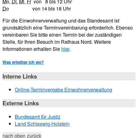
Mo
,
Di
,
Mi
,
Fr
von 8 bis 12 Uhr
Do
von 14 bis 18 Uhr
Für die Einwohnerverwaltung und das Standesamt ist
grundsätzlich eine Terminvereinbarung erforderlich. Ebenso
vereinbaren Sie bitte einen Termin bei der zuständigen
Stelle, für Ihren Besuch im Rathaus Nord. Weitere
Informationen erhalten Sie
hier
.
Was erledige ich wo?
Interne Links
Online-Terminvergabe Einwohnerverwaltung
Externe Links
Bundesamt für Justiz
Land Schleswig-Holstein
nach oben
zurück