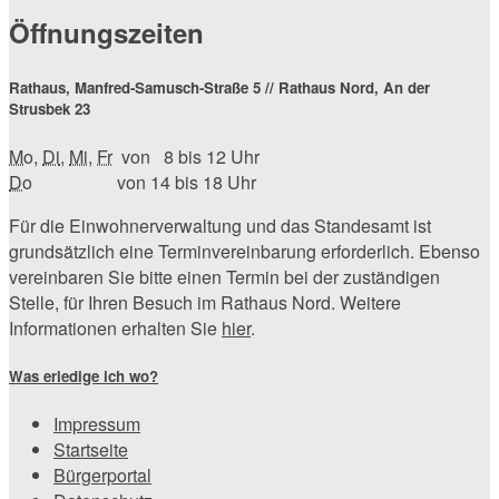
Öffnungszeiten
Rathaus, Manfred-Samusch-Straße 5 // Rathaus Nord, An der
Strusbek 23
Mo
,
Di
,
Mi
,
Fr
von 8 bis 12 Uhr
Do
von 14 bis 18 Uhr
Für die Einwohnerverwaltung und das Standesamt ist
grundsätzlich eine Terminvereinbarung erforderlich. Ebenso
vereinbaren Sie bitte einen Termin bei der zuständigen
Stelle, für Ihren Besuch im Rathaus Nord. Weitere
Informationen erhalten Sie
hier
.
Was erledige ich wo?
Impressum
Startseite
Bürgerportal