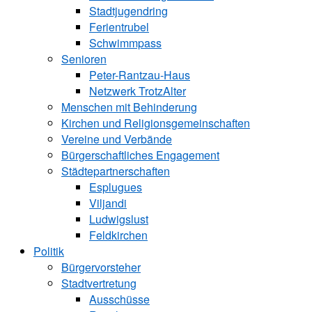
Stadtjugendring
Ferientrubel
Schwimmpass
Senioren
Peter-Rantzau-Haus
Netzwerk TrotzAlter
Menschen mit Behinderung
Kirchen und ­Religionsgemeinschaften
Vereine und Verbände
Bürgerschaftliches Engagement
Städtepartnerschaften
Esplugues
Viljandi
Ludwigslust
Feldkirchen
Politik
Bürgervorsteher
Stadtvertretung
Ausschüsse