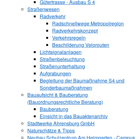
Gütertrasse - Ausbau S 4
Straßenwesen
Radverkehr
Radschnellwege Metropolregion
Radverkehrskonzept
Verkehrsregeln
Beschilderung Velorouten
Lichtsignalanlagen
Straßenbeleuchtung
Straßenunterhaltung
Aufgrabungen
Begleitung der Baumaßnahme S4 und
Sonderbaumaßnahmen
Bauaufsicht & ­Bauberatung
(Bauordnungsrechtliche Beratung)
Bauberatung
Einsicht in das Bauaktenarchiv
Stadtwerke ­Ahrensburg GmbH
Naturschätze & Tipps
Neubau Schulzentrum Am Heimgarten - Campus