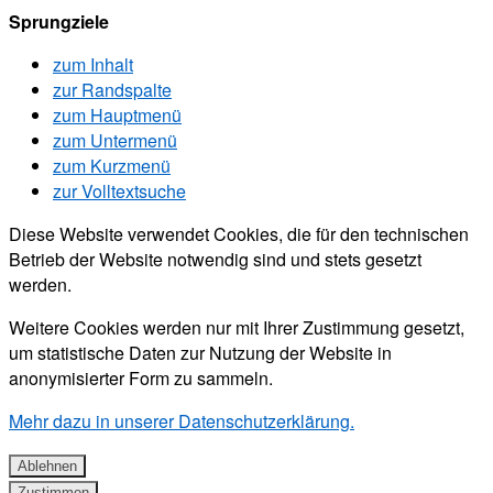
Sprungziele
zum Inhalt
zur Randspalte
zum Hauptmenü
zum Untermenü
zum Kurzmenü
zur Volltextsuche
Diese Website verwendet Cookies, die für den technischen
Betrieb der Website notwendig sind und stets gesetzt
werden.
Weitere Cookies werden nur mit Ihrer Zustimmung gesetzt,
um statistische Daten zur Nutzung der Website in
anonymisierter Form zu sammeln.
Mehr dazu in unserer Datenschutzerklärung.
Ablehnen
Zustimmen