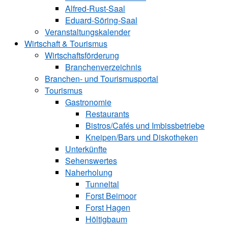
Alfred-Rust-Saal
Eduard-Söring-Saal
Veranstaltungskalender
Wirtschaft & Tourismus
Wirtschaftsförderung
Branchenverzeichnis
Branchen- und Tourismusportal
Tourismus
Gastronomie
Restaurants
Bistros/Cafés und Imbissbetriebe
Kneipen/Bars und Diskotheken
Unterkünfte
Sehenswertes
Naherholung
Tunneltal
Forst Beimoor
Forst Hagen
Höltigbaum