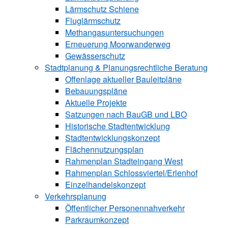
Lärmschutz Schiene
Fluglärmschutz
Methangasuntersuchungen
Erneuerung Moorwanderweg
Gewässerschutz
Stadtplanung & Planungsrechtliche Beratung
Offenlage aktueller Bauleitpläne
Bebauungspläne
Aktuelle Projekte
Satzungen ­nach BauGB und LBO
Historische Stadtentwicklung
Stadtentwicklungskonzept
Flächennutzungsplan
Rahmenplan Stadteingang West
Rahmenplan Schlossviertel/Erlenhof
Einzelhandelskonzept
Verkehrsplanung
Öffentlicher Personennahverkehr
Parkraumkonzept