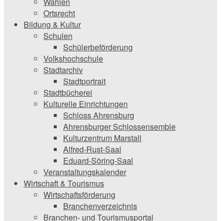
Wahlen
Ortsrecht
Bildung & Kultur
Schulen
Schülerbeförderung
Volkshochschule
Stadtarchiv
Stadtportrait
Stadtbücherei
Kulturelle Einrichtungen
Schloss Ahrensburg
Ahrensburger Schlossensemble
Kulturzentrum Marstall
Alfred-Rust-Saal
Eduard-Söring-Saal
Veranstaltungskalender
Wirtschaft & Tourismus
Wirtschaftsförderung
Branchenverzeichnis
Branchen- und Tourismusportal