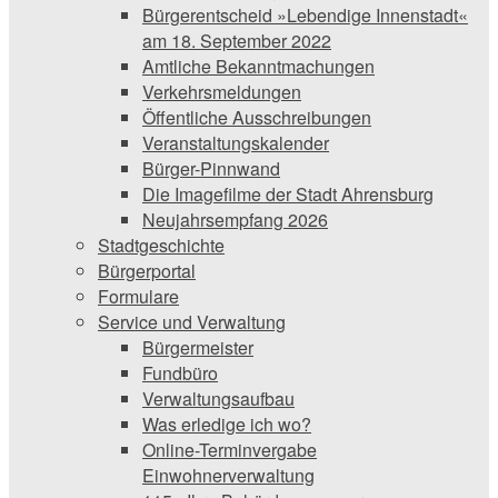
Bürgerentscheid »Lebendige Innenstadt«
am 18. September 2022
Amtliche Bekanntmachungen
Verkehrsmeldungen
Öffentliche Ausschreibungen
Veranstaltungskalender
Bürger-Pinnwand
Die Imagefilme der Stadt Ahrensburg
Neujahrsempfang 2026
Stadtgeschichte
Bürgerportal
Formulare
Service und Verwaltung
Bürgermeister
Fundbüro
Verwaltungsaufbau
Was erledige ich wo?
Online-Terminvergabe
Einwohnerverwaltung