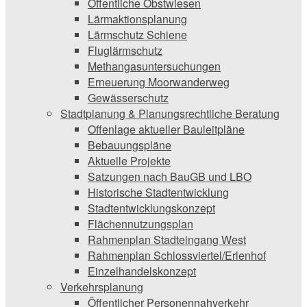
Öffentliche Obstwiesen
Lärmaktionsplanung
Lärmschutz Schiene
Fluglärmschutz
Methangasuntersuchungen
Erneuerung Moorwanderweg
Gewässerschutz
Stadtplanung & Planungsrechtliche Beratung
Offenlage aktueller Bauleitpläne
Bebauungspläne
Aktuelle Projekte
Satzungen ­nach BauGB und LBO
Historische Stadtentwicklung
Stadtentwicklungskonzept
Flächennutzungsplan
Rahmenplan Stadteingang West
Rahmenplan Schlossviertel/Erlenhof
Einzelhandelskonzept
Verkehrsplanung
Öffentlicher Personennahverkehr