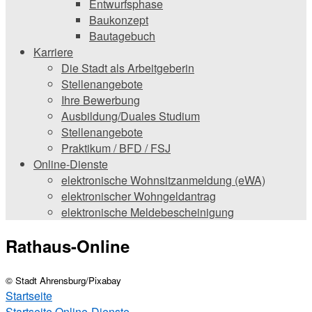
Entwurfsphase
Baukonzept
Bautagebuch
Karriere
Die Stadt als Arbeitgeberin
Stellenangebote
Ihre Bewerbung
Ausbildung/Duales Studium
Stellenangebote
Praktikum / BFD / FSJ
Online-Dienste
elektronische Wohnsitzanmeldung (eWA)
elektronischer Wohngeldantrag
elektronische Meldebescheinigung
Rathaus-Online
© Stadt Ahrensburg/Pixabay
Startseite
Startseite
Online-Dienste