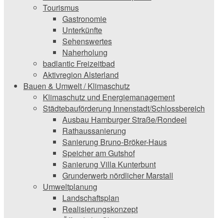
Tourismus
Gastronomie
Unterkünfte
Sehenswertes
Naherholung
badlantic Freizeitbad
Aktivregion Alsterland
Bauen & Umwelt / Klimaschutz
­Klimaschutz und ­­Energiemanagement
Städtebauförderung Innenstadt/Schlossbereich
Ausbau Hamburger Straße/Rondeel
Rathaussanierung
Sanierung Bruno-Bröker-Haus
Speicher am Gutshof
Sanierung Villa Kunterbunt
Grunderwerb nördlicher Marstall
Umweltplanung
Landschaftsplan
Realisierungskonzept