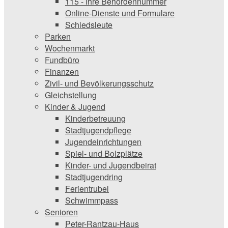
115 - Ihre Behördennummer
Online-Dienste und Formulare
Schiedsleute
Parken
Wochenmarkt
Fundbüro
Finanzen
Zivil- und Bevölkerungsschutz
Gleichstellung
Kinder & Jugend
Kinderbetreuung
Stadtjugendpflege
Jugendeinrichtungen
Spiel- und Bolzplätze
Kinder- und Jugendbeirat
Stadtjugendring
Ferientrubel
Schwimmpass
Senioren
Peter-Rantzau-Haus