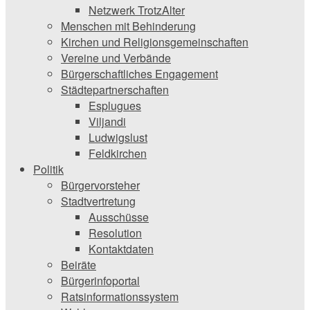
Netzwerk TrotzAlter
Menschen mit Behinderung
Kirchen und ­Religionsgemeinschaften
Vereine und Verbände
Bürgerschaftliches Engagement
Städtepartnerschaften
Esplugues
Viljandi
Ludwigslust
Feldkirchen
Politik
Bürgervorsteher
Stadtvertretung
Ausschüsse
Resolution
Kontaktdaten
Beiräte
Bürgerinfoportal
Ratsinformationssystem