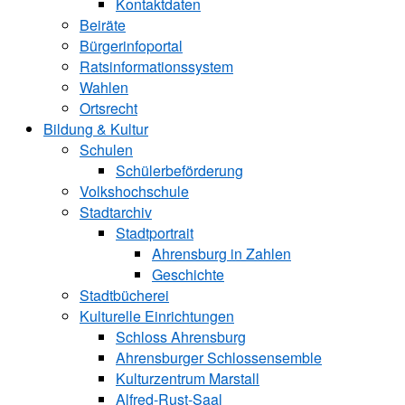
Kontaktdaten
Beiräte
Bürgerinfoportal
Ratsinformationssystem
Wahlen
Ortsrecht
Bildung & Kultur
Schulen
Schülerbeförderung
Volkshochschule
Stadtarchiv
Stadtportrait
Ahrensburg in Zahlen
Geschichte
Stadtbücherei
Kulturelle Einrichtungen
Schloss Ahrensburg
Ahrensburger Schlossensemble
Kulturzentrum Marstall
Alfred-Rust-Saal