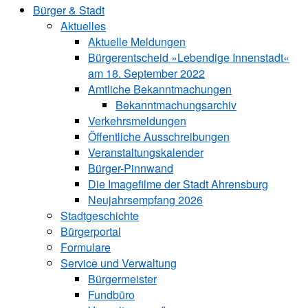
Bürger & Stadt
Aktuelles
Aktuelle Meldungen
Bürgerentscheid »Lebendige Innenstadt«
am 18. September 2022
Amtliche Bekanntmachungen
Bekanntmachungs­archiv
Verkehrsmeldungen
Öffentliche Ausschreibungen
Veranstaltungskalender
Bürger-Pinnwand
Die Imagefilme der Stadt Ahrensburg
Neujahrsempfang 2026
Stadtgeschichte
Bürgerportal
Formulare
Service und Verwaltung
Bürgermeister
Fundbüro