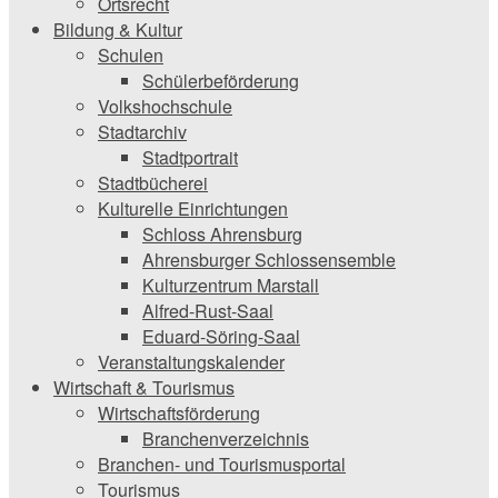
Ortsrecht
Bildung & Kultur
Schulen
Schülerbeförderung
Volkshochschule
Stadtarchiv
Stadtportrait
Stadtbücherei
Kulturelle Einrichtungen
Schloss Ahrensburg
Ahrensburger Schlossensemble
Kulturzentrum Marstall
Alfred-Rust-Saal
Eduard-Söring-Saal
Veranstaltungskalender
Wirtschaft & Tourismus
Wirtschaftsförderung
Branchenverzeichnis
Branchen- und Tourismusportal
Tourismus