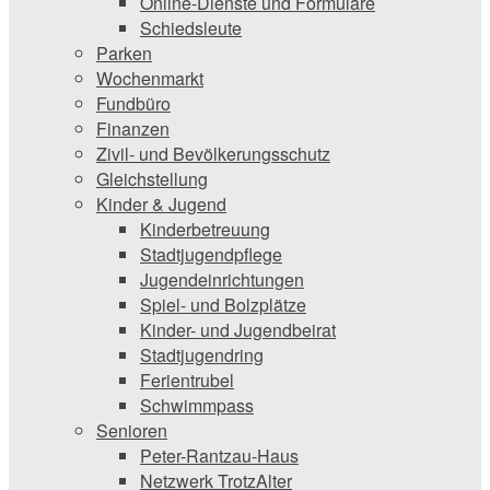
Online-Dienste und Formulare
Schiedsleute
Parken
Wochenmarkt
Fundbüro
Finanzen
Zivil- und Bevölkerungsschutz
Gleichstellung
Kinder & Jugend
Kinderbetreuung
Stadtjugendpflege
Jugendeinrichtungen
Spiel- und Bolzplätze
Kinder- und Jugendbeirat
Stadtjugendring
Ferientrubel
Schwimmpass
Senioren
Peter-Rantzau-Haus
Netzwerk TrotzAlter