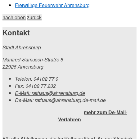
Freiwillige Feuerwehr Ahrensburg
nach oben
zurück
Kontakt
Stadt Ahrensburg
Manfred-Samusch-Straße 5
22926 Ahrensburg
Telefon:
04102 77 0
Fax:
04102 77 232
E-Mail:
rathaus@ahrensburg.de
De-Mail: rathaus@ahrensburg.de-mail.de
mehr zum De-Mail-
Verfahren
Für alle Abteilungen, die im Rathaus Nord, An der Strusbek