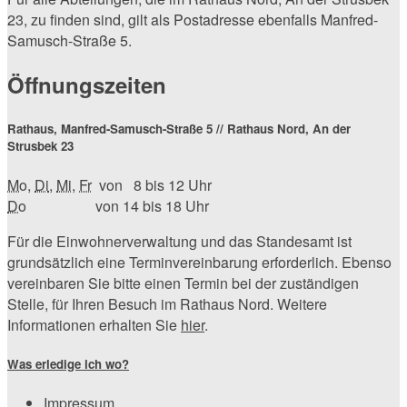
23, zu finden sind, gilt als Postadresse ebenfalls Manfred-
Samusch-Straße 5.
Öffnungszeiten
Rathaus, Manfred-Samusch-Straße 5 // Rathaus Nord, An der
Strusbek 23
Mo
,
Di
,
Mi
,
Fr
von 8 bis 12 Uhr
Do
von 14 bis 18 Uhr
Für die Einwohnerverwaltung und das Standesamt ist
grundsätzlich eine Terminvereinbarung erforderlich. Ebenso
vereinbaren Sie bitte einen Termin bei der zuständigen
Stelle, für Ihren Besuch im Rathaus Nord. Weitere
Informationen erhalten Sie
hier
.
Was erledige ich wo?
Impressum