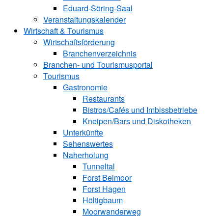
Eduard-Söring-Saal
Veranstaltungskalender
Wirtschaft & Tourismus
Wirtschaftsförderung
Branchenverzeichnis
Branchen- und Tourismusportal
Tourismus
Gastronomie
Restaurants
Bistros/Cafés und Imbissbetriebe
Kneipen/Bars und Diskotheken
Unterkünfte
Sehenswertes
Naherholung
Tunneltal
Forst Beimoor
Forst Hagen
Höltigbaum
Moorwanderweg