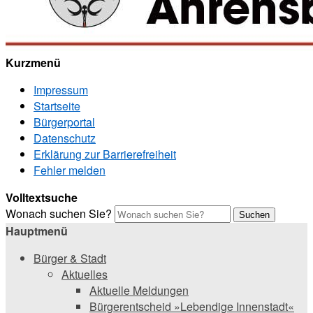
Kurzmenü
Impressum
Startseite
Bürgerportal
Datenschutz
Erklärung zur Barrierefreiheit
Fehler melden
Volltextsuche
Wonach suchen Sie?
Suchen
Hauptmenü
Bürger & Stadt
Aktuelles
Aktuelle Meldungen
Bürgerentscheid »Lebendige Innenstadt«