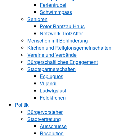
Ferientrubel
Schwimmpass
Senioren
Peter-Rantzau-Haus
Netzwerk TrotzAlter
Menschen mit Behinderung
Kirchen und ­Religionsgemeinschaften
Vereine und Verbände
Bürgerschaftliches Engagement
Städtepartnerschaften
Esplugues
Viljandi
Ludwigslust
Feldkirchen
Politik
Bürgervorsteher
Stadtvertretung
Ausschüsse
Resolution