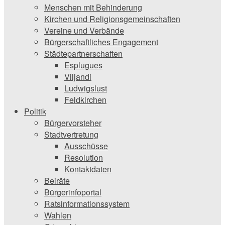
Menschen mit Behinderung
Kirchen und ­Religionsgemeinschaften
Vereine und Verbände
Bürgerschaftliches Engagement
Städtepartnerschaften
Esplugues
Viljandi
Ludwigslust
Feldkirchen
Politik
Bürgervorsteher
Stadtvertretung
Ausschüsse
Resolution
Kontaktdaten
Beiräte
Bürgerinfoportal
Ratsinformationssystem
Wahlen