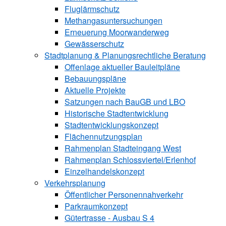
Fluglärmschutz
Methangasuntersuchungen
Erneuerung Moorwanderweg
Gewässerschutz
Stadtplanung & Planungsrechtliche Beratung
Offenlage aktueller Bauleitpläne
Bebauungspläne
Aktuelle Projekte
Satzungen ­nach BauGB und LBO
Historische Stadtentwicklung
Stadtentwicklungskonzept
Flächennutzungsplan
Rahmenplan Stadteingang West
Rahmenplan Schlossviertel/Erlenhof
Einzelhandelskonzept
Verkehrsplanung
Öffentlicher Personennahverkehr
Parkraumkonzept
Gütertrasse - Ausbau S 4