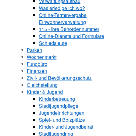
Verwaltungsaufbau
Was erledige ich wo?
Online-Terminvergabe
Einwohnerverwaltung
115 - Ihre Behördennummer
Online-Dienste und Formulare
Schiedsleute
Parken
Wochenmarkt
Fundbüro
Finanzen
Zivil- und Bevölkerungsschutz
Gleichstellung
Kinder & Jugend
Kinderbetreuung
Stadtjugendpflege
Jugendeinrichtungen
Spiel- und Bolzplätze
Kinder- und Jugendbeirat
Stadtjugendring