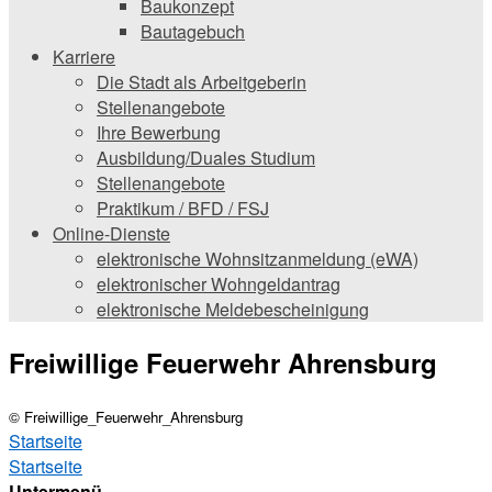
Baukonzept
Bautagebuch
Karriere
Die Stadt als Arbeitgeberin
Stellenangebote
Ihre Bewerbung
Ausbildung/Duales Studium
Stellenangebote
Praktikum / BFD / FSJ
Online-Dienste
elektronische Wohnsitzanmeldung (eWA)
elektronischer Wohngeldantrag
elektronische Meldebescheinigung
Freiwillige Feuerwehr Ahrensburg
© Freiwillige_Feuerwehr_Ahrensburg
Startseite
Startseite
Untermenü