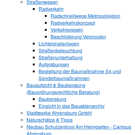
Straßenwesen
Radverkehr
Radschnellwege Metropolregion
Radverkehrskonzept
Verkehrsregeln
Beschilderung Velorouten
Lichtsignalanlagen
Straßenbeleuchtung
Straßenunterhaltung
Aufgrabungen
Begleitung der Baumaßnahme S4 und
Sonderbaumaßnahmen
Bauaufsicht & ­Bauberatung
(Bauordnungsrechtliche Beratung)
Bauberatung
Einsicht in das Bauaktenarchiv
Stadtwerke ­Ahrensburg GmbH
Naturschätze & Tipps
Neubau Schulzentrum Am Heimgarten - Campus
Ahrensburg