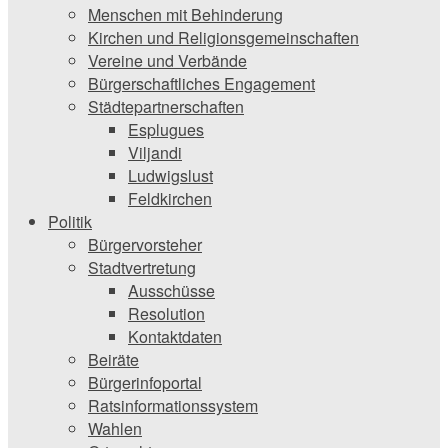
Menschen mit Behinderung
Kirchen und ­Religionsgemeinschaften
Vereine und Verbände
Bürgerschaftliches Engagement
Städtepartnerschaften
Esplugues
Viljandi
Ludwigslust
Feldkirchen
Politik
Bürgervorsteher
Stadtvertretung
Ausschüsse
Resolution
Kontaktdaten
Beiräte
Bürgerinfoportal
Ratsinformationssystem
Wahlen