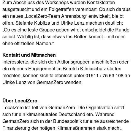
Zum Abschluss des Workshops wurden Kontaktdaten
ausgetauscht und ein Folgetreffen vereinbart. Ob sich daraus
ein neues „LocalZero-Team Ahrensburg“ entwickelt, bleibt
offen. Stefanie Kubitza und Ulrike Lenz machten deutlich:
„Ob es eine feste Gruppe geben wird, entscheidet die Runde
selbst. Wichtig ist, dass etwas ins Rollen kommt – mit oder
ohne offiziellen Namen.“
Kontakt und Mitmachen
Interessierte, die sich den Aktionsgruppen anschließen oder
ein eigenes Engagement im Bereich Klimaschutz starten
möchten, können sich telefonisch unter 01511 / 75 63 108 an
Ulrike Lenz von GermanZero wenden.
Über LocalZero
:
LocalZero ist Teil von GermanZero. Die Organisation setzt
sich für ein klimaneutrales Deutschland ein. Während
GermanZero sich in der Bundespolitik für eine ausreichende
Finanzierung der nötigen Klimamaßnahmen stark macht,