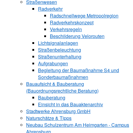
Straßenwesen
Radverkehr
Radschnellwege Metropolregion
Radverkehrskonzept
Verkehrsregeln
Beschilderung Velorouten
Lichtsignalanlagen
Straßenbeleuchtung
Straßenunterhaltung
Aufgrabungen
Begleitung der Baumaßnahme S4 und
Sonderbaumaßnahmen
Bauaufsicht & ­Bauberatung
(Bauordnungsrechtliche Beratung)
Bauberatung
Einsicht in das Bauaktenarchiv
Stadtwerke ­Ahrensburg GmbH
Naturschätze & Tipps
Neubau Schulzentrum Am Heimgarten - Campus
Ahrensburg