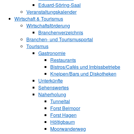
Eduard-Söring-Saal
Veranstaltungskalender
Wirtschaft & Tourismus
Wirtschaftsförderung
Branchenverzeichnis
Branchen- und Tourismusportal
Tourismus
Gastronomie
Restaurants
Bistros/Cafés und Imbissbetriebe
Kneipen/Bars und Diskotheken
Unterkünfte
Sehenswertes
Naherholung
Tunneltal
Forst Beimoor
Forst Hagen
Höltigbaum
Moorwanderweg