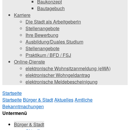
Baukonzept
Bautagebuch
Karriere
Die Stadt als Arbeitgeberin
Stellenangebote
Ihre Bewerbung
Ausbildung/Duales Studium
Stellenangebote
Praktikum / BFD / FSJ
Online-Dienste
elektronische Wohnsitzanmeldung (eWA)
elektronischer Wohngeldantrag
elektronische Meldebescheinigung
Startseite
Startseite
Bürger & Stadt
Aktuelles
Amtliche
Bekanntmachungen
Untermenü
Bürger & Stadt