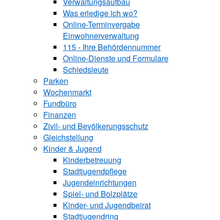
Verwaltungsaufbau
Was erledige ich wo?
Online-Terminvergabe
Einwohnerverwaltung
115 - Ihre Behördennummer
Online-Dienste und Formulare
Schiedsleute
Parken
Wochenmarkt
Fundbüro
Finanzen
Zivil- und Bevölkerungsschutz
Gleichstellung
Kinder & Jugend
Kinderbetreuung
Stadtjugendpflege
Jugendeinrichtungen
Spiel- und Bolzplätze
Kinder- und Jugendbeirat
Stadtjugendring