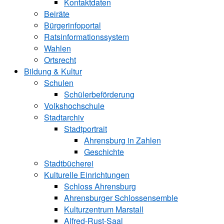
Kontaktdaten
Beiräte
Bürgerinfoportal
Ratsinformationssystem
Wahlen
Ortsrecht
Bildung & Kultur
Schulen
Schülerbeförderung
Volkshochschule
Stadtarchiv
Stadtportrait
Ahrensburg in Zahlen
Geschichte
Stadtbücherei
Kulturelle Einrichtungen
Schloss Ahrensburg
Ahrensburger Schlossensemble
Kulturzentrum Marstall
Alfred-Rust-Saal