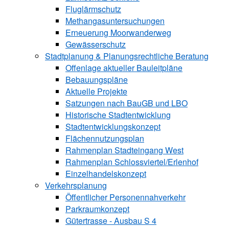
Fluglärmschutz
Methangasuntersuchungen
Erneuerung Moorwanderweg
Gewässerschutz
Stadtplanung & Planungsrechtliche Beratung
Offenlage aktueller Bauleitpläne
Bebauungspläne
Aktuelle Projekte
Satzungen ­nach BauGB und LBO
Historische Stadtentwicklung
Stadtentwicklungskonzept
Flächennutzungsplan
Rahmenplan Stadteingang West
Rahmenplan Schlossviertel/Erlenhof
Einzelhandelskonzept
Verkehrsplanung
Öffentlicher Personennahverkehr
Parkraumkonzept
Gütertrasse - Ausbau S 4