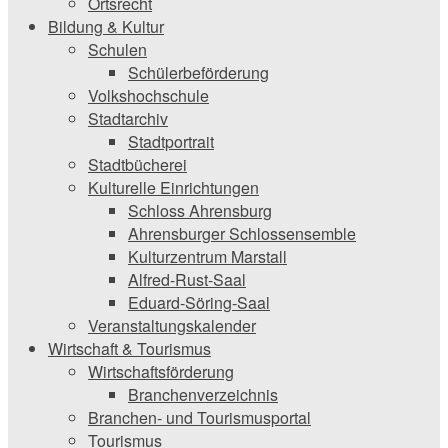
Ortsrecht
Bildung & Kultur
Schulen
Schülerbeförderung
Volkshochschule
Stadtarchiv
Stadtportrait
Stadtbücherei
Kulturelle Einrichtungen
Schloss Ahrensburg
Ahrensburger Schlossensemble
Kulturzentrum Marstall
Alfred-Rust-Saal
Eduard-Söring-Saal
Veranstaltungskalender
Wirtschaft & Tourismus
Wirtschaftsförderung
Branchenverzeichnis
Branchen- und Tourismusportal
Tourismus