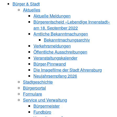
Bürger & Stadt
Aktuelles
Aktuelle Meldungen
Bürgerentscheid »Lebendige Innenstadt«
am 18. September 2022
Amtliche Bekanntmachungen
Bekanntmachungs­archiv
Verkehrsmeldungen
Öffentliche Ausschreibungen
Veranstaltungskalender
Bürger-Pinnwand
Die Imagefilme der Stadt Ahrensburg
Neujahrsempfang 2026
Stadtgeschichte
Bürgerportal
Formulare
Service und Verwaltung
Bürgermeister
Fundbüro