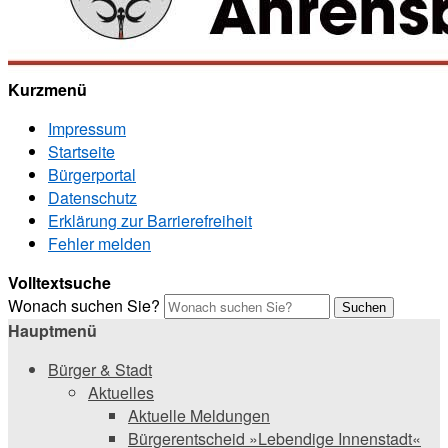
Kurzmenü
Impressum
Startseite
Bürgerportal
Datenschutz
Erklärung zur Barrierefreiheit
Fehler melden
Volltextsuche
Wonach suchen Sie?
Suchen
Hauptmenü
Bürger & Stadt
Aktuelles
Aktuelle Meldungen
Bürgerentscheid »Lebendige Innenstadt«