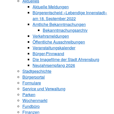
Aktuelles
Aktuelle Meldungen
Bürgerentscheid »Lebendige Innenstadt«
am 18. September 2022
Amtliche Bekanntmachungen
Bekanntmachungs­archiv
Verkehrsmeldungen
Öffentliche Ausschreibungen
Veranstaltungskalender
Bürger-Pinnwand
Die Imagefilme der Stadt Ahrensburg
Neujahrsempfang 2026
Stadtgeschichte
Bürgerportal
Formulare
Service und Verwaltung
Parken
Wochenmarkt
Fundbüro
Finanzen