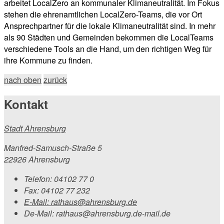
arbeitet LocalZero an kommunaler Klimaneutralität. Im Fokus
stehen die ehrenamtlichen LocalZero-Teams, die vor Ort
Ansprechpartner für die lokale Klimaneutralität sind. In mehr
als 90 Städten und Gemeinden bekommen die LocalTeams
verschiedene Tools an die Hand, um den richtigen Weg für
ihre Kommune zu finden.
nach oben
zurück
Kontakt
Stadt Ahrensburg
Manfred-Samusch-Straße 5
22926 Ahrensburg
Telefon:
04102 77 0
Fax:
04102 77 232
E-Mail:
rathaus@ahrensburg.de
De-Mail: rathaus@ahrensburg.de-mail.de