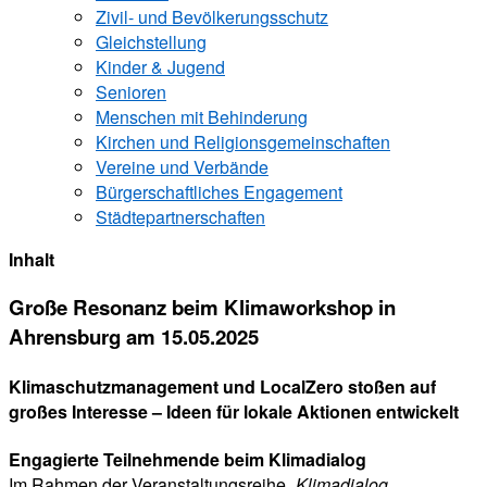
Zivil- und Bevölkerungsschutz
Gleichstellung
Kinder & Jugend
Senioren
Menschen mit Behinderung
Kirchen und ­Religionsgemeinschaften
Vereine und Verbände
Bürgerschaftliches Engagement
Städtepartnerschaften
Inhalt
Große Resonanz beim Klimaworkshop in
Ahrensburg am 15.05.2025
Klimaschutzmanagement und LocalZero stoßen auf
großes Interesse – Ideen für lokale Aktionen entwickelt
Engagierte Teilnehmende beim Klimadialog
Im Rahmen der Veranstaltungsreihe
„Klimadialog