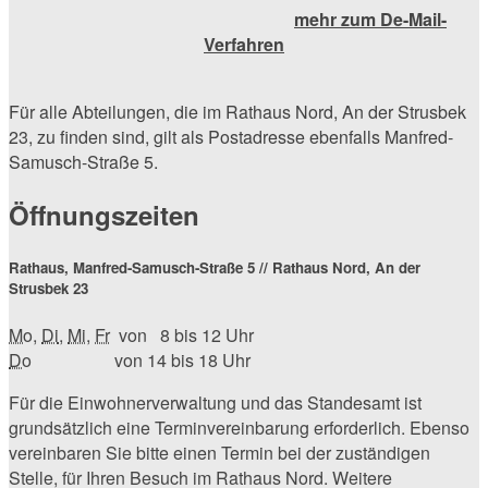
mehr zum De-Mail-
Verfahren
Für alle Abteilungen, die im Rathaus Nord, An der Strusbek
23, zu finden sind, gilt als Postadresse ebenfalls Manfred-
Samusch-Straße 5.
Öffnungszeiten
Rathaus, Manfred-Samusch-Straße 5 // Rathaus Nord, An der
Strusbek 23
Mo
,
Di
,
Mi
,
Fr
von 8 bis 12 Uhr
Do
von 14 bis 18 Uhr
Für die Einwohnerverwaltung und das Standesamt ist
grundsätzlich eine Terminvereinbarung erforderlich. Ebenso
vereinbaren Sie bitte einen Termin bei der zuständigen
Stelle, für Ihren Besuch im Rathaus Nord. Weitere