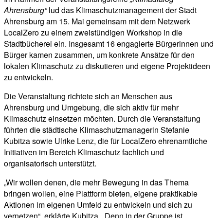
Ahrensburg“
lud das Klimaschutzmanagement der Stadt
Ahrensburg am 15. Mai gemeinsam mit dem Netzwerk
LocalZero zu einem zweistündigen Workshop in die
Stadtbücherei ein. Insgesamt 16 engagierte Bürgerinnen und
Bürger kamen zusammen, um konkrete Ansätze für den
lokalen Klimaschutz zu diskutieren und eigene Projektideen
zu entwickeln.
Die Veranstaltung richtete sich an Menschen aus
Ahrensburg und Umgebung, die sich aktiv für mehr
Klimaschutz einsetzen möchten. Durch die Veranstaltung
führten die städtische Klimaschutzmanagerin Stefanie
Kubitza sowie Ulrike Lenz, die für LocalZero ehrenamtliche
Initiativen im Bereich Klimaschutz fachlich und
organisatorisch unterstützt.
„Wir wollen denen, die mehr Bewegung in das Thema
bringen wollen, eine Plattform bieten, eigene praktikable
Aktionen im eigenen Umfeld zu entwickeln und sich zu
vernetzen“, erklärte Kubitza. „Denn in der Gruppe ist