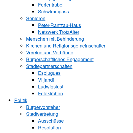
Ferientrubel
Schwimmpass
Senioren
Peter-Rantzau-Haus
Netzwerk TrotzAlter
Menschen mit Behinderung
Kirchen und ­Religionsgemeinschaften
Vereine und Verbände
Bürgerschaftliches Engagement
Städtepartnerschaften
Esplugues
Viljandi
Ludwigslust
Feldkirchen
Politik
Bürgervorsteher
Stadtvertretung
Ausschüsse
Resolution