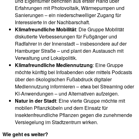
und Eigentümer berichten aus erster Hand über
Erfahrungen mit Photovoltaik, Wärmepumpen und
Sanierungen – ein niederschwelliger Zugang für
Interessierte in der Nachbarschaft.
Klimafreundliche Mobilität
: Die Gruppe Mobilität
diskutierte Verbesserungen für Fußgänger und
Radfahrer in der Innenstadt – insbesondere auf der
Hamburger Straße – und plant den Austausch mit
Verwaltung und Lokalpolitik.
Klimafreundliche Mediennutzung
: Eine Gruppe
möchte künftig bei Infoabenden oder mittels Podcasts
über den ökologischen Fußabdruck digitaler
Mediennutzung informieren – etwa bei Streaming oder
KI-Anwendungen – und Alternativen aufzeigen.
Natur in der Stadt
: Eine vierte Gruppe möchte mit
mobilen Pflanzkübeln und dem Einsatz für
insektenfreundliche Pflanzen gegen die zunehmende
Versiegelung im Stadtzentrum wirken.
Wie geht es weiter?