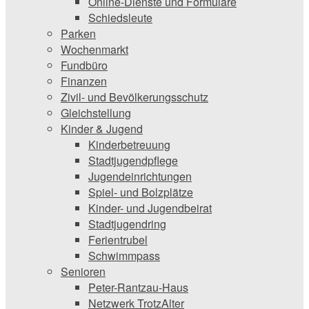
Online-Dienste und Formulare
Schiedsleute
Parken
Wochenmarkt
Fundbüro
Finanzen
Zivil- und Bevölkerungsschutz
Gleichstellung
Kinder & Jugend
Kinderbetreuung
Stadtjugendpflege
Jugendeinrichtungen
Spiel- und Bolzplätze
Kinder- und Jugendbeirat
Stadtjugendring
Ferientrubel
Schwimmpass
Senioren
Peter-Rantzau-Haus
Netzwerk TrotzAlter