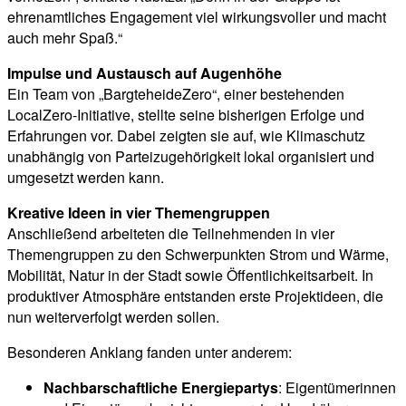
ehrenamtliches Engagement viel wirkungsvoller und macht
auch mehr Spaß.“
Impulse und Austausch auf Augenhöhe
Ein Team von „BargteheideZero“, einer bestehenden
LocalZero-Initiative, stellte seine bisherigen Erfolge und
Erfahrungen vor. Dabei zeigten sie auf, wie Klimaschutz
unabhängig von Parteizugehörigkeit lokal organisiert und
umgesetzt werden kann.
Kreative Ideen in vier Themengruppen
Anschließend arbeiteten die Teilnehmenden in vier
Themengruppen zu den Schwerpunkten Strom und Wärme,
Mobilität, Natur in der Stadt sowie Öffentlichkeitsarbeit. In
produktiver Atmosphäre entstanden erste Projektideen, die
nun weiterverfolgt werden sollen.
Besonderen Anklang fanden unter anderem:
Nachbarschaftliche Energiepartys
: Eigentümerinnen