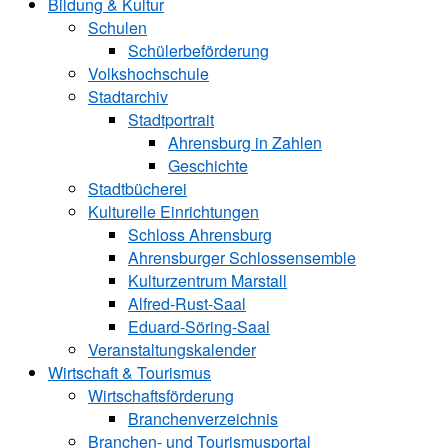
Bildung & Kultur
Schulen
Schülerbeförderung
Volkshochschule
Stadtarchiv
Stadtportrait
Ahrensburg in Zahlen
Geschichte
Stadtbücherei
Kulturelle Einrichtungen
Schloss Ahrensburg
Ahrensburger Schlossensemble
Kulturzentrum Marstall
Alfred-Rust-Saal
Eduard-Söring-Saal
Veranstaltungskalender
Wirtschaft & Tourismus
Wirtschaftsförderung
Branchenverzeichnis
Branchen- und Tourismusportal