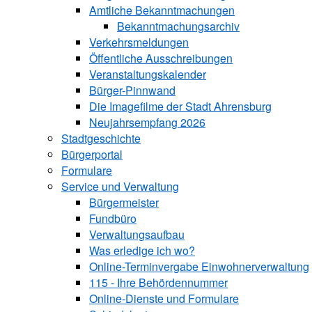
Amtliche Bekanntmachungen
Bekanntmachungs­archiv
Verkehrsmeldungen
Öffentliche Ausschreibungen
Veranstaltungskalender
Bürger-Pinnwand
Die Imagefilme der Stadt Ahrensburg
Neujahrsempfang 2026
Stadtgeschichte
Bürgerportal
Formulare
Service und Verwaltung
Bürgermeister
Fundbüro
Verwaltungsaufbau
Was erledige ich wo?
Online-Terminvergabe Einwohnerverwaltung
115 - Ihre Behördennummer
Online-Dienste und Formulare