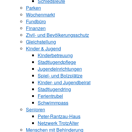
Schiedsleute
Parken
Wochenmarkt
Fundbüro
Finanzen
Zivil- und Bevölkerungsschutz
Gleichstellung
Kinder & Jugend
Kinderbetreuung
Stadtjugendpflege
Jugendeinrichtungen
Spiel- und Bolzplätze
Kinder- und Jugendbeirat
Stadtjugendring
Ferientrubel
Schwimmpass
Senioren
Peter-Rantzau-Haus
Netzwerk TrotzAlter
Menschen mit Behinderung