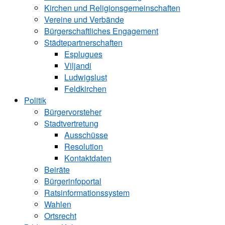
Kirchen und ­Religionsgemeinschaften
Vereine und Verbände
Bürgerschaftliches Engagement
Städtepartnerschaften
Esplugues
Viljandi
Ludwigslust
Feldkirchen
Politik
Bürgervorsteher
Stadtvertretung
Ausschüsse
Resolution
Kontaktdaten
Beiräte
Bürgerinfoportal
Ratsinformationssystem
Wahlen
Ortsrecht