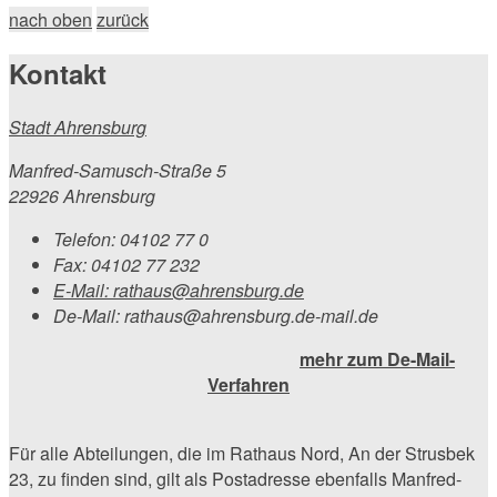
nach oben
zurück
Kontakt
Stadt Ahrensburg
Manfred-Samusch-Straße 5
22926 Ahrensburg
Telefon:
04102 77 0
Fax:
04102 77 232
E-Mail:
rathaus@ahrensburg.de
De-Mail: rathaus@ahrensburg.de-mail.de
mehr zum De-Mail-
Verfahren
Für alle Abteilungen, die im Rathaus Nord, An der Strusbek
23, zu finden sind, gilt als Postadresse ebenfalls Manfred-