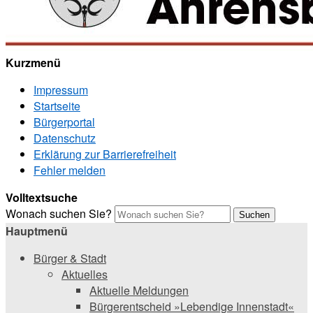
Kurzmenü
Impressum
Startseite
Bürgerportal
Datenschutz
Erklärung zur Barrierefreiheit
Fehler melden
Volltextsuche
Wonach suchen Sie?
Suchen
Hauptmenü
Bürger & Stadt
Aktuelles
Aktuelle Meldungen
Bürgerentscheid »Lebendige Innenstadt«