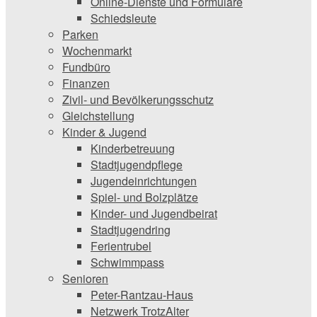
Online-Dienste und Formulare
Schiedsleute
Parken
Wochenmarkt
Fundbüro
Finanzen
Zivil- und Bevölkerungsschutz
Gleichstellung
Kinder & Jugend
Kinderbetreuung
Stadtjugendpflege
Jugendeinrichtungen
Spiel- und Bolzplätze
Kinder- und Jugendbeirat
Stadtjugendring
Ferientrubel
Schwimmpass
Senioren
Peter-Rantzau-Haus
Netzwerk TrotzAlter