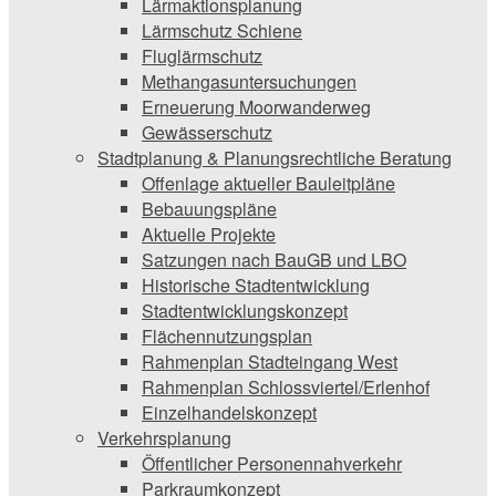
Lärmaktionsplanung
Lärmschutz Schiene
Fluglärmschutz
Methangasuntersuchungen
Erneuerung Moorwanderweg
Gewässerschutz
Stadtplanung & Planungsrechtliche Beratung
Offenlage aktueller Bauleitpläne
Bebauungspläne
Aktuelle Projekte
Satzungen ­nach BauGB und LBO
Historische Stadtentwicklung
Stadtentwicklungskonzept
Flächennutzungsplan
Rahmenplan Stadteingang West
Rahmenplan Schlossviertel/Erlenhof
Einzelhandelskonzept
Verkehrsplanung
Öffentlicher Personennahverkehr
Parkraumkonzept