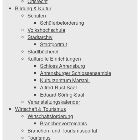
Ortsrecht
Bildung & Kultur
Schulen
Schülerbeförderung
Volkshochschule
Stadtarchiv
Stadtportrait
Stadtbücherei
Kulturelle Einrichtungen
Schloss Ahrensburg
Ahrensburger Schlossensemble
Kulturzentrum Marstall
Alfred-Rust-Saal
Eduard-Söring-Saal
Veranstaltungskalender
Wirtschaft & Tourismus
Wirtschaftsförderung
Branchenverzeichnis
Branchen- und Tourismusportal
Tourismus