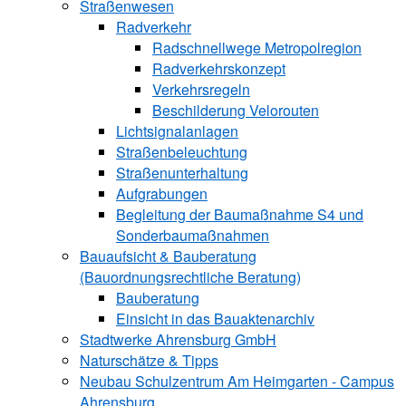
Straßenwesen
Radverkehr
Radschnellwege Metropolregion
Radverkehrskonzept
Verkehrsregeln
Beschilderung Velorouten
Lichtsignalanlagen
Straßenbeleuchtung
Straßenunterhaltung
Aufgrabungen
Begleitung der Baumaßnahme S4 und
Sonderbaumaßnahmen
Bauaufsicht & ­Bauberatung
(Bauordnungsrechtliche Beratung)
Bauberatung
Einsicht in das Bauaktenarchiv
Stadtwerke ­Ahrensburg GmbH
Naturschätze & Tipps
Neubau Schulzentrum Am Heimgarten - Campus
Ahrensburg