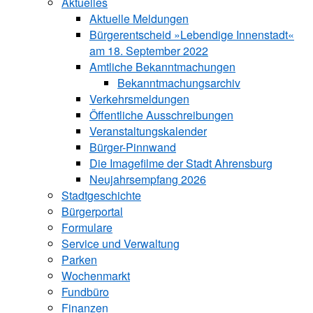
Aktuelles
Aktuelle Meldungen
Bürgerentscheid »Lebendige Innenstadt«
am 18. September 2022
Amtliche Bekanntmachungen
Bekanntmachungs­archiv
Verkehrsmeldungen
Öffentliche Ausschreibungen
Veranstaltungskalender
Bürger-Pinnwand
Die Imagefilme der Stadt Ahrensburg
Neujahrsempfang 2026
Stadtgeschichte
Bürgerportal
Formulare
Service und Verwaltung
Parken
Wochenmarkt
Fundbüro
Finanzen