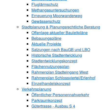
Fluglärmschutz
Methangasuntersuchungen
Erneuerung Moorwanderweg
Gewässerschutz
Stadtplanung & Planungsrechtliche Beratung
Offenlage aktueller Bauleitpläne
Bebauungspläne
Aktuelle Projekte
Satzungen ­nach BauGB und LBO
Historische Stadtentwicklung
Stadtentwicklungskonzept
Flächennutzungsplan
Rahmenplan Stadteingang West
Rahmenplan Schlossviertel/Erlenhof
Einzelhandelskonzept
Verkehrsplanung
Öffentlicher Personennahverkehr
Parkraumkonzept
Gütertrasse - Ausbau S 4