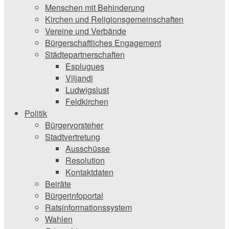
Menschen mit Behinderung
Kirchen und ­Religionsgemeinschaften
Vereine und Verbände
Bürgerschaftliches Engagement
Städtepartnerschaften
Esplugues
Viljandi
Ludwigslust
Feldkirchen
Politik
Bürgervorsteher
Stadtvertretung
Ausschüsse
Resolution
Kontaktdaten
Beiräte
Bürgerinfoportal
Ratsinformationssystem
Wahlen