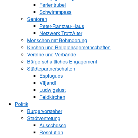
Ferientrubel
Schwimmpass
Senioren
Peter-Rantzau-Haus
Netzwerk TrotzAlter
Menschen mit Behinderung
Kirchen und ­Religionsgemeinschaften
Vereine und Verbände
Bürgerschaftliches Engagement
Städtepartnerschaften
Esplugues
Viljandi
Ludwigslust
Feldkirchen
Politik
Bürgervorsteher
Stadtvertretung
Ausschüsse
Resolution