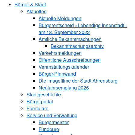
Bürger & Stadt
Aktuelles
Aktuelle Meldungen
Bürgerentscheid »Lebendige Innenstadt«
am 18. September 2022
Amtliche Bekanntmachungen
Bekanntmachungs­archiv
Verkehrsmeldungen
Öffentliche Ausschreibungen
Veranstaltungskalender
Bürger-Pinnwand
Die Imagefilme der Stadt Ahrensburg
Neujahrsempfang 2026
Stadtgeschichte
Bürgerportal
Formulare
Service und Verwaltung
Bürgermeister
Fundbüro