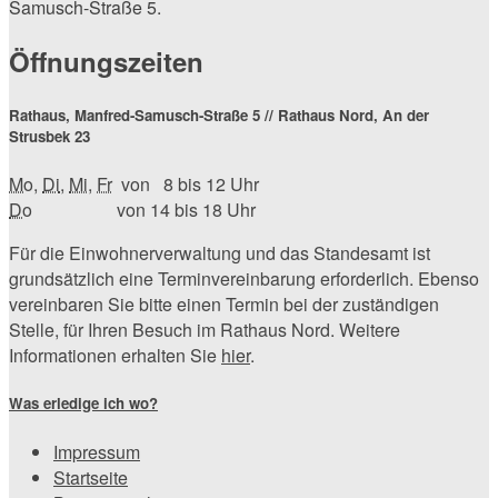
Samusch-Straße 5.
Öffnungszeiten
Rathaus, Manfred-Samusch-Straße 5 // Rathaus Nord, An der
Strusbek 23
Mo
,
Di
,
Mi
,
Fr
von 8 bis 12 Uhr
Do
von 14 bis 18 Uhr
Für die Einwohnerverwaltung und das Standesamt ist
grundsätzlich eine Terminvereinbarung erforderlich. Ebenso
vereinbaren Sie bitte einen Termin bei der zuständigen
Stelle, für Ihren Besuch im Rathaus Nord. Weitere
Informationen erhalten Sie
hier
.
Was erledige ich wo?
Impressum
Startseite