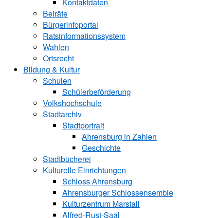
Kontaktdaten
Beiräte
Bürgerinfoportal
Ratsinformationssystem
Wahlen
Ortsrecht
Bildung & Kultur
Schulen
Schülerbeförderung
Volkshochschule
Stadtarchiv
Stadtportrait
Ahrensburg in Zahlen
Geschichte
Stadtbücherei
Kulturelle Einrichtungen
Schloss Ahrensburg
Ahrensburger Schlossensemble
Kulturzentrum Marstall
Alfred-Rust-Saal