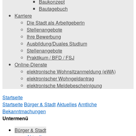
Baukonzept
Bautagebuch
Karriere
Die Stadt als Arbeitgeberin
Stellenangebote
Ihre Bewerbung
Ausbildung/Duales Studium
Stellenangebote
Praktikum / BFD / FSJ
Online-Dienste
elektronische Wohnsitzanmeldung (eWA)
elektronischer Wohngeldantrag
elektronische Meldebescheinigung
Startseite
Startseite
Bürger & Stadt
Aktuelles
Amtliche
Bekanntmachungen
Untermenü
Bürger & Stadt