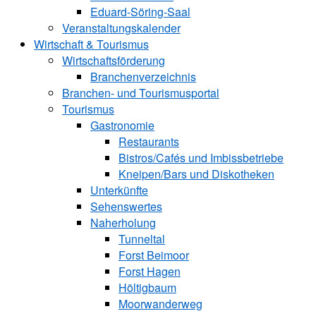
Eduard-Söring-Saal
Veranstaltungskalender
Wirtschaft & Tourismus
Wirtschaftsförderung
Branchenverzeichnis
Branchen- und Tourismusportal
Tourismus
Gastronomie
Restaurants
Bistros/Cafés und Imbissbetriebe
Kneipen/Bars und Diskotheken
Unterkünfte
Sehenswertes
Naherholung
Tunneltal
Forst Beimoor
Forst Hagen
Höltigbaum
Moorwanderweg