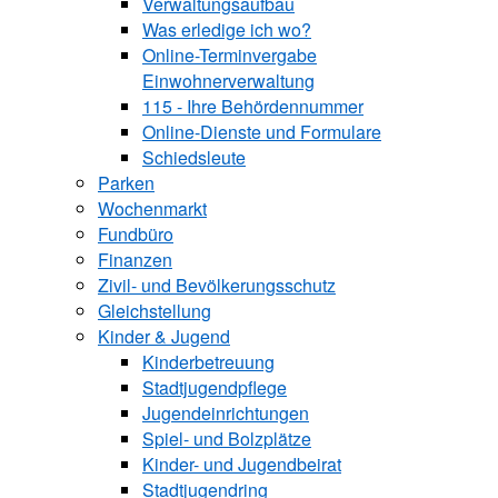
Verwaltungsaufbau
Was erledige ich wo?
Online-Terminvergabe
Einwohnerverwaltung
115 - Ihre Behördennummer
Online-Dienste und Formulare
Schiedsleute
Parken
Wochenmarkt
Fundbüro
Finanzen
Zivil- und Bevölkerungsschutz
Gleichstellung
Kinder & Jugend
Kinderbetreuung
Stadtjugendpflege
Jugendeinrichtungen
Spiel- und Bolzplätze
Kinder- und Jugendbeirat
Stadtjugendring