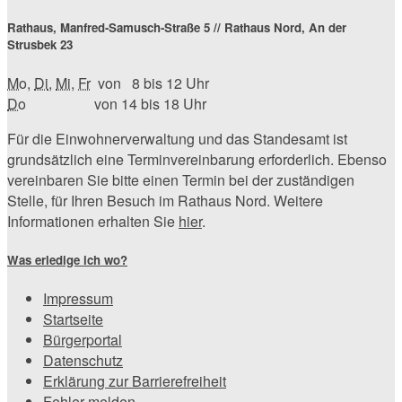
Rathaus, Manfred-Samusch-Straße 5 // Rathaus Nord, An der
Strusbek 23
Mo
,
Di
,
Mi
,
Fr
von 8 bis 12 Uhr
Do
von 14 bis 18 Uhr
Für die Einwohnerverwaltung und das Standesamt ist
grundsätzlich eine Terminvereinbarung erforderlich. Ebenso
vereinbaren Sie bitte einen Termin bei der zuständigen
Stelle, für Ihren Besuch im Rathaus Nord. Weitere
Informationen erhalten Sie
hier
.
Was erledige ich wo?
Impressum
Startseite
Bürgerportal
Datenschutz
Erklärung zur Barrierefreiheit
Fehler melden