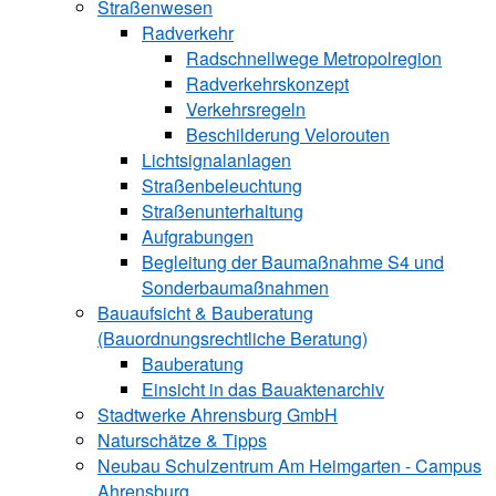
Straßenwesen
Radverkehr
Radschnellwege Metropolregion
Radverkehrskonzept
Verkehrsregeln
Beschilderung Velorouten
Lichtsignalanlagen
Straßenbeleuchtung
Straßenunterhaltung
Aufgrabungen
Begleitung der Baumaßnahme S4 und
Sonderbaumaßnahmen
Bauaufsicht & ­Bauberatung
(Bauordnungsrechtliche Beratung)
Bauberatung
Einsicht in das Bauaktenarchiv
Stadtwerke ­Ahrensburg GmbH
Naturschätze & Tipps
Neubau Schulzentrum Am Heimgarten - Campus
Ahrensburg