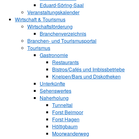
Eduard-Söring-Saal
Veranstaltungskalender
Wirtschaft & Tourismus
Wirtschaftsförderung
Branchenverzeichnis
Branchen- und Tourismusportal
Tourismus
Gastronomie
Restaurants
Bistros/Cafés und Imbissbetriebe
Kneipen/Bars und Diskotheken
Unterkünfte
Sehenswertes
Naherholung
Tunneltal
Forst Beimoor
Forst Hagen
Höltigbaum
Moorwanderweg