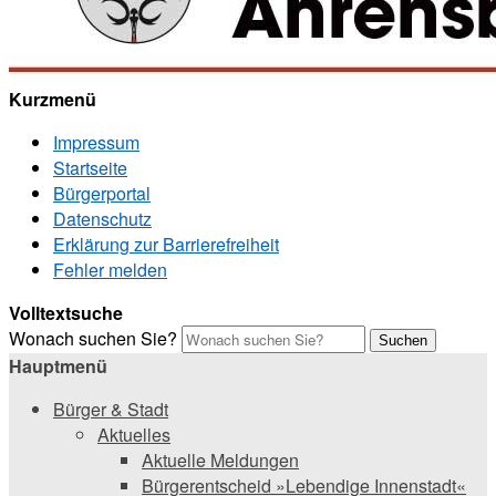
Kurzmenü
Impressum
Startseite
Bürgerportal
Datenschutz
Erklärung zur Barrierefreiheit
Fehler melden
Volltextsuche
Wonach suchen Sie?
Suchen
Hauptmenü
Bürger & Stadt
Aktuelles
Aktuelle Meldungen
Bürgerentscheid »Lebendige Innenstadt«