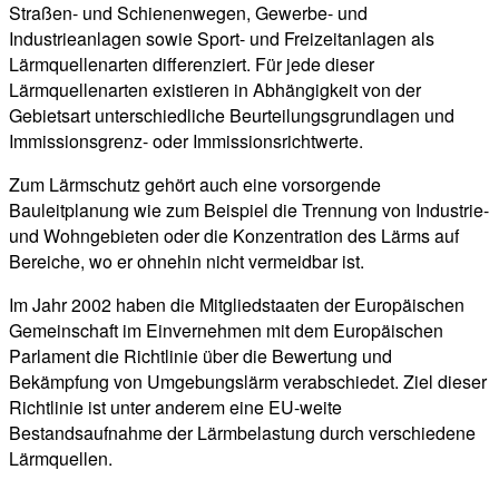
Straßen- und Schienenwegen, Gewerbe- und
Industrieanlagen sowie Sport- und Freizeitanlagen als
Lärmquellenarten differenziert. Für jede dieser
Lärmquellenarten existieren in Abhängigkeit von der
Gebietsart unterschiedliche Beurteilungsgrundlagen und
Immissionsgrenz- oder Immissionsrichtwerte.
Zum Lärmschutz gehört auch eine vorsorgende
Bauleitplanung wie zum Beispiel die Trennung von Industrie-
und Wohngebieten oder die Konzentration des Lärms auf
Bereiche, wo er ohnehin nicht vermeidbar ist.
Im Jahr 2002 haben die Mitgliedstaaten der Europäischen
Gemeinschaft im Einvernehmen mit dem Europäischen
Parlament die Richtlinie über die Bewertung und
Bekämpfung von Umgebungslärm verabschiedet. Ziel dieser
Richtlinie ist unter anderem eine EU-weite
Bestandsaufnahme der Lärmbelastung durch verschiedene
Lärmquellen.