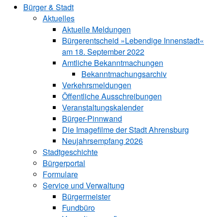
Bürger & Stadt
Aktuelles
Aktuelle Meldungen
Bürgerentscheid »Lebendige Innenstadt«
am 18. September 2022
Amtliche Bekanntmachungen
Bekanntmachungs­archiv
Verkehrsmeldungen
Öffentliche Ausschreibungen
Veranstaltungskalender
Bürger-Pinnwand
Die Imagefilme der Stadt Ahrensburg
Neujahrsempfang 2026
Stadtgeschichte
Bürgerportal
Formulare
Service und Verwaltung
Bürgermeister
Fundbüro