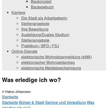
Baukonzept
Bautagebuch
Karriere
Die Stadt als Arbeitgeberin
Stellenangebote
Ihre Bewerbung
Ausbildung/Duales Studium
Stellenangebote
Praktikum / BFD / FSJ
Online-Dienste
elektronische Wohnsitzanmeldung (eWA)
elektronischer Wohngeldantrag
elektronische Meldebescheinigung
Was erledige ich wo?
© Hakon Johannsen
Startseite
Startseite
Bürger & Stadt
Service und Verwaltung
Was
erledige ich wo?