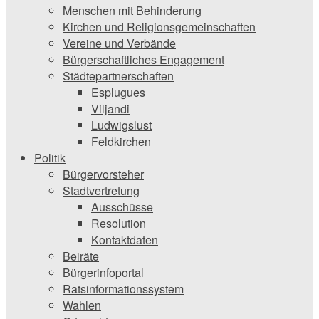
Menschen mit Behinderung
Kirchen und ­Religionsgemeinschaften
Vereine und Verbände
Bürgerschaftliches Engagement
Städtepartnerschaften
Esplugues
Viljandi
Ludwigslust
Feldkirchen
Politik
Bürgervorsteher
Stadtvertretung
Ausschüsse
Resolution
Kontaktdaten
Beiräte
Bürgerinfoportal
Ratsinformationssystem
Wahlen