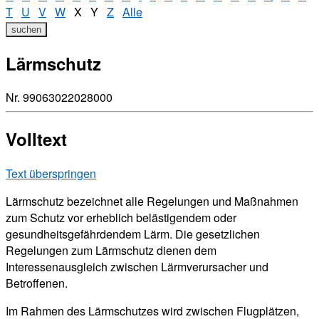
T
U
V
W
X
Y
Z
Alle
suchen
Lärmschutz
Nr. 99063022028000
Volltext
Text überspringen
Lärmschutz bezeichnet alle Regelungen und Maßnahmen
zum Schutz vor erheblich belästigendem oder
gesundheitsgefährdendem Lärm. Die gesetzlichen
Regelungen zum Lärmschutz dienen dem
Interessenausgleich zwischen Lärmverursacher und
Betroffenen.
Im Rahmen des Lärmschutzes wird zwischen Flugplätzen,