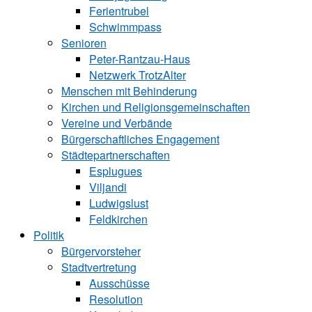
Ferientrubel
Schwimmpass
Senioren
Peter-Rantzau-Haus
Netzwerk TrotzAlter
Menschen mit Behinderung
Kirchen und ­Religionsgemeinschaften
Vereine und Verbände
Bürgerschaftliches Engagement
Städtepartnerschaften
Esplugues
Viljandi
Ludwigslust
Feldkirchen
Politik
Bürgervorsteher
Stadtvertretung
Ausschüsse
Resolution