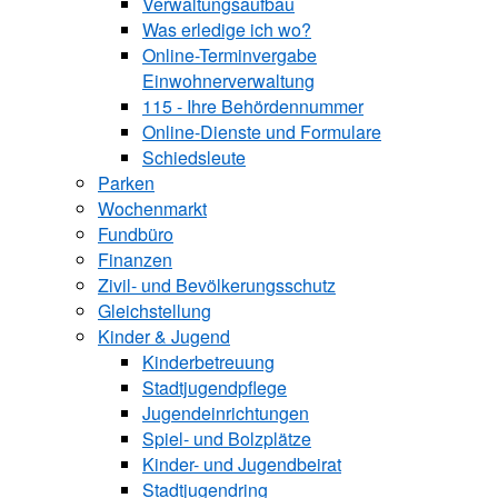
Verwaltungsaufbau
Was erledige ich wo?
Online-Terminvergabe
Einwohnerverwaltung
115 - Ihre Behördennummer
Online-Dienste und Formulare
Schiedsleute
Parken
Wochenmarkt
Fundbüro
Finanzen
Zivil- und Bevölkerungsschutz
Gleichstellung
Kinder & Jugend
Kinderbetreuung
Stadtjugendpflege
Jugendeinrichtungen
Spiel- und Bolzplätze
Kinder- und Jugendbeirat
Stadtjugendring