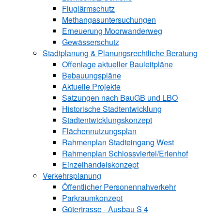
Fluglärmschutz
Methangasuntersuchungen
Erneuerung Moorwanderweg
Gewässerschutz
Stadtplanung & Planungsrechtliche Beratung
Offenlage aktueller Bauleitpläne
Bebauungspläne
Aktuelle Projekte
Satzungen ­nach BauGB und LBO
Historische Stadtentwicklung
Stadtentwicklungskonzept
Flächennutzungsplan
Rahmenplan Stadteingang West
Rahmenplan Schlossviertel/Erlenhof
Einzelhandelskonzept
Verkehrsplanung
Öffentlicher Personennahverkehr
Parkraumkonzept
Gütertrasse - Ausbau S 4