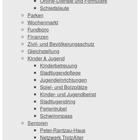
Online-Dienste und Formulare
Schiedsleute
Parken
Wochenmarkt
Fundbüro
Finanzen
Zivil- und Bevölkerungsschutz
Gleichstellung
Kinder & Jugend
Kinderbetreuung
Stadtjugendpflege
Jugendeinrichtungen
Spiel- und Bolzplätze
Kinder- und Jugendbeirat
Stadtjugendring
Ferientrubel
Schwimmpass
Senioren
Peter-Rantzau-Haus
Netzwerk TrotzAlter