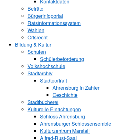
Kontaktdaten
Beiräte
Bürgerinfoportal
Ratsinformationssystem
Wahlen
Ortsrecht
Bildung & Kultur
Schulen
Schülerbeförderung
Volkshochschule
Stadtarchiv
Stadtportrait
Ahrensburg in Zahlen
Geschichte
Stadtbücherei
Kulturelle Einrichtungen
Schloss Ahrensburg
Ahrensburger Schlossensemble
Kulturzentrum Marstall
Alfred-Rust-Saal