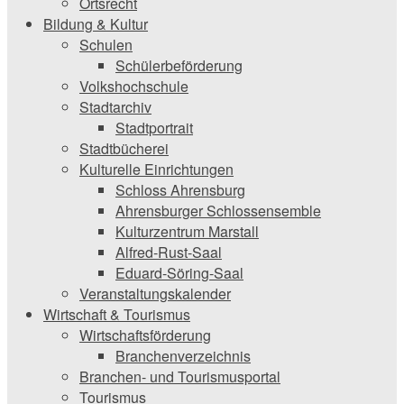
Ortsrecht
Bildung & Kultur
Schulen
Schülerbeförderung
Volkshochschule
Stadtarchiv
Stadtportrait
Stadtbücherei
Kulturelle Einrichtungen
Schloss Ahrensburg
Ahrensburger Schlossensemble
Kulturzentrum Marstall
Alfred-Rust-Saal
Eduard-Söring-Saal
Veranstaltungskalender
Wirtschaft & Tourismus
Wirtschaftsförderung
Branchenverzeichnis
Branchen- und Tourismusportal
Tourismus