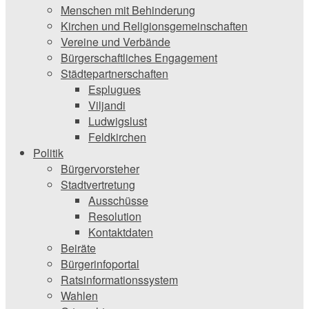
Menschen mit Behinderung
Kirchen und ­Religionsgemeinschaften
Vereine und Verbände
Bürgerschaftliches Engagement
Städtepartnerschaften
Esplugues
Viljandi
Ludwigslust
Feldkirchen
Politik
Bürgervorsteher
Stadtvertretung
Ausschüsse
Resolution
Kontaktdaten
Beiräte
Bürgerinfoportal
Ratsinformationssystem
Wahlen