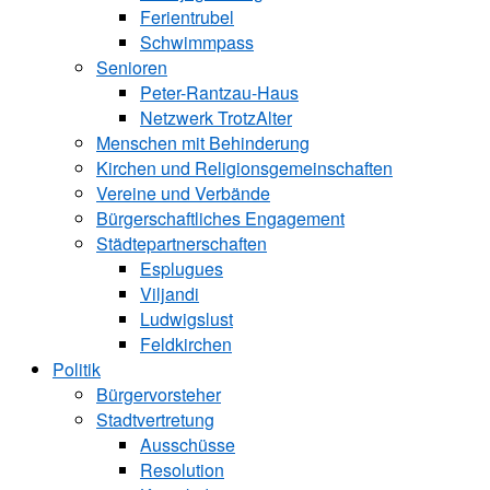
Ferientrubel
Schwimmpass
Senioren
Peter-Rantzau-Haus
Netzwerk TrotzAlter
Menschen mit Behinderung
Kirchen und ­Religionsgemeinschaften
Vereine und Verbände
Bürgerschaftliches Engagement
Städtepartnerschaften
Esplugues
Viljandi
Ludwigslust
Feldkirchen
Politik
Bürgervorsteher
Stadtvertretung
Ausschüsse
Resolution