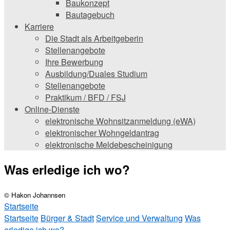
Baukonzept
Bautagebuch
Karriere
Die Stadt als Arbeitgeberin
Stellenangebote
Ihre Bewerbung
Ausbildung/Duales Studium
Stellenangebote
Praktikum / BFD / FSJ
Online-Dienste
elektronische Wohnsitzanmeldung (eWA)
elektronischer Wohngeldantrag
elektronische Meldebescheinigung
Was erledige ich wo?
© Hakon Johannsen
Startseite
Startseite
Bürger & Stadt
Service und Verwaltung
Was
erledige ich wo?