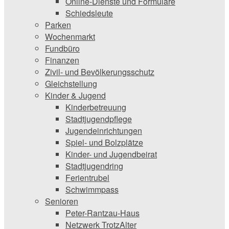
Online-Dienste und Formulare
Schiedsleute
Parken
Wochenmarkt
Fundbüro
Finanzen
Zivil- und Bevölkerungsschutz
Gleichstellung
Kinder & Jugend
Kinderbetreuung
Stadtjugendpflege
Jugendeinrichtungen
Spiel- und Bolzplätze
Kinder- und Jugendbeirat
Stadtjugendring
Ferientrubel
Schwimmpass
Senioren
Peter-Rantzau-Haus
Netzwerk TrotzAlter