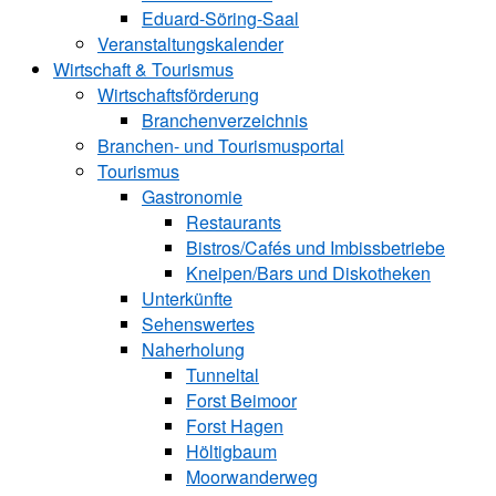
Eduard-Söring-Saal
Veranstaltungskalender
Wirtschaft & Tourismus
Wirtschaftsförderung
Branchenverzeichnis
Branchen- und Tourismusportal
Tourismus
Gastronomie
Restaurants
Bistros/Cafés und Imbissbetriebe
Kneipen/Bars und Diskotheken
Unterkünfte
Sehenswertes
Naherholung
Tunneltal
Forst Beimoor
Forst Hagen
Höltigbaum
Moorwanderweg