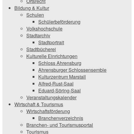
Ortsrecht
Bildung & Kultur
Schulen
Schülerbeförderung
Volkshochschule
Stadtarchiv
Stadtportrait
Stadtbücherei
Kulturelle Einrichtungen
Schloss Ahrensburg
Ahrensburger Schlossensemble
Kulturzentrum Marstall
Alfred-Rust-Saal
Eduard-Söring-Saal
Veranstaltungskalender
Wirtschaft & Tourismus
Wirtschaftsförderung
Branchenverzeichnis
Branchen- und Tourismusportal
Tourismus