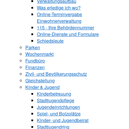
Verwaltungsaufbau
Was erledige ich wo?
Online-Terminvergabe
Einwohnerverwaltung
115 - Ihre Behördennummer
Online-Dienste und Formulare
Schiedsleute
Parken
Wochenmarkt
Fundbüro
Finanzen
Zivil- und Bevölkerungsschutz
Gleichstellung
Kinder & Jugend
Kinderbetreuung
Stadtjugendpflege
Jugendeinrichtungen
Spiel- und Bolzplätze
Kinder- und Jugendbeirat
Stadtjugendring