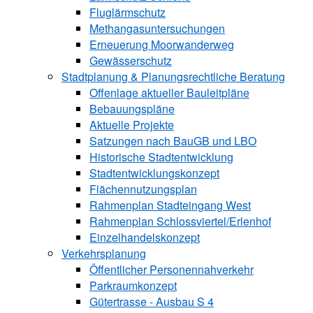
Fluglärmschutz
Methangasuntersuchungen
Erneuerung Moorwanderweg
Gewässerschutz
Stadtplanung & Planungsrechtliche Beratung
Offenlage aktueller Bauleitpläne
Bebauungspläne
Aktuelle Projekte
Satzungen ­nach BauGB und LBO
Historische Stadtentwicklung
Stadtentwicklungskonzept
Flächennutzungsplan
Rahmenplan Stadteingang West
Rahmenplan Schlossviertel/Erlenhof
Einzelhandelskonzept
Verkehrsplanung
Öffentlicher Personennahverkehr
Parkraumkonzept
Gütertrasse - Ausbau S 4