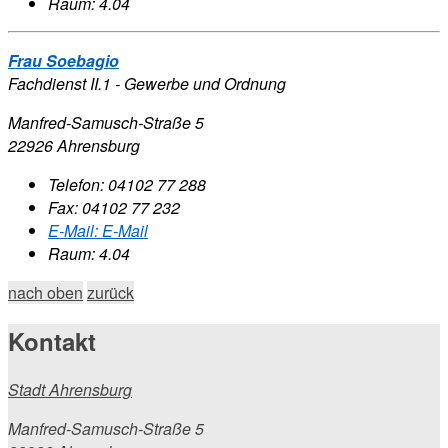
Raum: 4.04
Frau Soebagio
Fachdienst II.1 - Gewerbe und Ordnung
Manfred-Samusch-Straße 5
22926 Ahrensburg
Telefon:
04102 77 288
Fax:
04102 77 232
E-Mail:
E-Mail
Raum: 4.04
nach oben
zurück
Kontakt
Stadt Ahrensburg
Manfred-Samusch-Straße 5