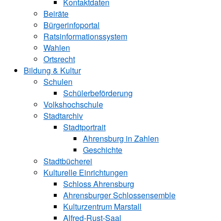
Kontaktdaten
Beiräte
Bürgerinfoportal
Ratsinformationssystem
Wahlen
Ortsrecht
Bildung & Kultur
Schulen
Schülerbeförderung
Volkshochschule
Stadtarchiv
Stadtportrait
Ahrensburg in Zahlen
Geschichte
Stadtbücherei
Kulturelle Einrichtungen
Schloss Ahrensburg
Ahrensburger Schlossensemble
Kulturzentrum Marstall
Alfred-Rust-Saal