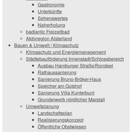
Gastronomie
Unterkünfte
Sehenswertes
Naherholung
badlantic Freizeitbad
Aktivregion Alsterland
Bauen & Umwelt / Klimaschutz
­Klimaschutz und ­­Energiemanagement
Städtebauförderung Innenstadt/Schlossbereich
Ausbau Hamburger Straße/Rondeel
Rathaussanierung
Sanierung Bruno-Bröker-Haus
Speicher am Gutshof
Sanierung Villa Kunterbunt
Grunderwerb nördlicher Marstall
Umweltplanung
Landschaftsplan
Realisierungskonzept
Öffentliche Obstwiesen