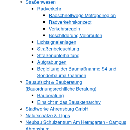
Straßenwesen
Radverkehr
Radschnellwege Metropolregion
Radverkehrskonzept
Verkehrsregeln
Beschilderung Velorouten
Lichtsignalanlagen
Straßenbeleuchtung
Straßenunterhaltung
Aufgrabungen
Begleitung der Baumaßnahme S4 und
Sonderbaumaßnahmen
Bauaufsicht & ­Bauberatung
(Bauordnungsrechtliche Beratung)
Bauberatung
Einsicht in das Bauaktenarchiv
Stadtwerke ­Ahrensburg GmbH
Naturschätze & Tipps
Neubau Schulzentrum Am Heimgarten - Campus
Ahrensburg