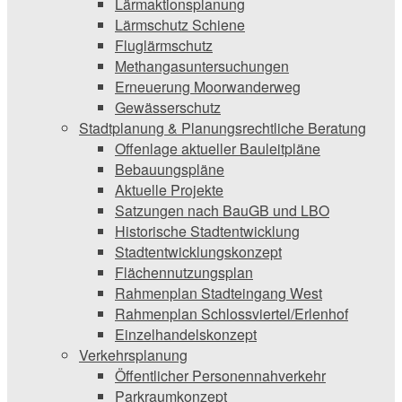
Lärmaktionsplanung
Lärmschutz Schiene
Fluglärmschutz
Methangasuntersuchungen
Erneuerung Moorwanderweg
Gewässerschutz
Stadtplanung & Planungsrechtliche Beratung
Offenlage aktueller Bauleitpläne
Bebauungspläne
Aktuelle Projekte
Satzungen ­nach BauGB und LBO
Historische Stadtentwicklung
Stadtentwicklungskonzept
Flächennutzungsplan
Rahmenplan Stadteingang West
Rahmenplan Schlossviertel/Erlenhof
Einzelhandelskonzept
Verkehrsplanung
Öffentlicher Personennahverkehr
Parkraumkonzept