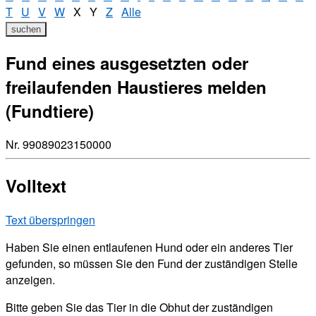
T
U
V
W
X
Y
Z
Alle
suchen
Fund eines ausgesetzten oder
freilaufenden Haustieres melden
(Fundtiere)
Nr. 99089023150000
Volltext
Text überspringen
Haben Sie einen entlaufenen Hund oder ein anderes Tier
gefunden, so müssen Sie den Fund der zuständigen Stelle
anzeigen.
Bitte geben Sie das Tier in die Obhut der zuständigen