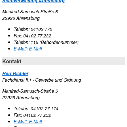
Stadtverwaltung Ahrensburg
Manfred-Samusch-Straße 5
22926 Ahrensburg
Telefon:
04102 770
Fax:
04102 77 232
Telefon:
115 (Behördennummer)
E-Mail:
E-Mail
Kontakt
Herr Richter
Fachdienst II.1 - Gewerbe und Ordnung
Manfred-Samusch-Straße 5
22926 Ahrensburg
Telefon:
04102 77 174
Fax:
04102 77 232
E-Mail:
E-Mail