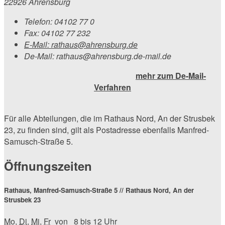
22926 Ahrensburg
Telefon:
04102 77 0
Fax:
04102 77 232
E-Mail:
rathaus@ahrensburg.de
De-Mail: rathaus@ahrensburg.de-mail.de
mehr zum De-Mail-
Verfahren
Für alle Abteilungen, die im Rathaus Nord, An der Strusbek
23, zu finden sind, gilt als Postadresse ebenfalls Manfred-
Samusch-Straße 5.
Öffnungszeiten
Rathaus, Manfred-Samusch-Straße 5 // Rathaus Nord, An der
Strusbek 23
Mo
,
Di
,
Mi
,
Fr
von 8 bis 12 Uhr