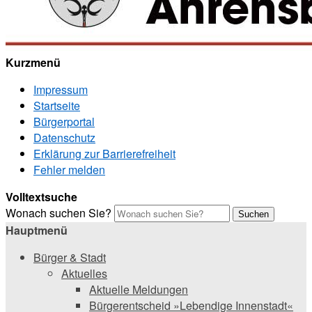
Kurzmenü
Impressum
Startseite
Bürgerportal
Datenschutz
Erklärung zur Barrierefreiheit
Fehler melden
Volltextsuche
Wonach suchen Sie?
Suchen
Hauptmenü
Bürger & Stadt
Aktuelles
Aktuelle Meldungen
Bürgerentscheid »Lebendige Innenstadt«