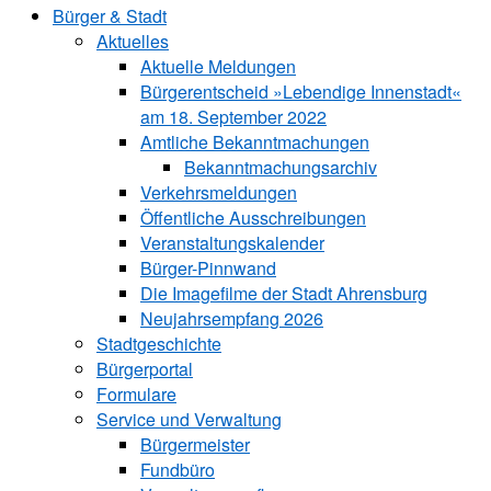
Bürger & Stadt
Aktuelles
Aktuelle Meldungen
Bürgerentscheid »Lebendige Innenstadt«
am 18. September 2022
Amtliche Bekanntmachungen
Bekanntmachungs­archiv
Verkehrsmeldungen
Öffentliche Ausschreibungen
Veranstaltungskalender
Bürger-Pinnwand
Die Imagefilme der Stadt Ahrensburg
Neujahrsempfang 2026
Stadtgeschichte
Bürgerportal
Formulare
Service und Verwaltung
Bürgermeister
Fundbüro