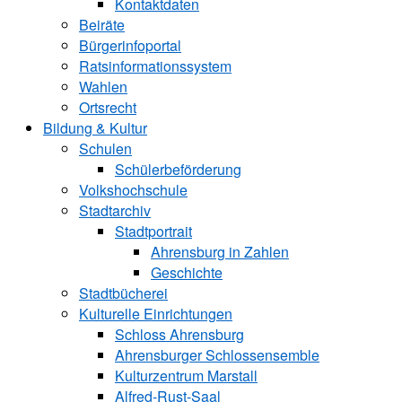
Kontaktdaten
Beiräte
Bürgerinfoportal
Ratsinformationssystem
Wahlen
Ortsrecht
Bildung & Kultur
Schulen
Schülerbeförderung
Volkshochschule
Stadtarchiv
Stadtportrait
Ahrensburg in Zahlen
Geschichte
Stadtbücherei
Kulturelle Einrichtungen
Schloss Ahrensburg
Ahrensburger Schlossensemble
Kulturzentrum Marstall
Alfred-Rust-Saal