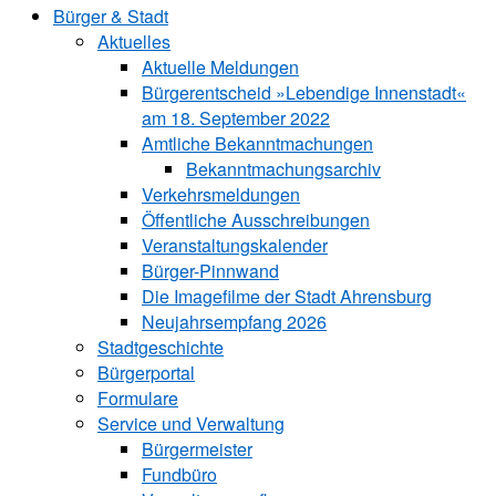
Bürger & Stadt
Aktuelles
Aktuelle Meldungen
Bürgerentscheid »Lebendige Innenstadt«
am 18. September 2022
Amtliche Bekanntmachungen
Bekanntmachungs­archiv
Verkehrsmeldungen
Öffentliche Ausschreibungen
Veranstaltungskalender
Bürger-Pinnwand
Die Imagefilme der Stadt Ahrensburg
Neujahrsempfang 2026
Stadtgeschichte
Bürgerportal
Formulare
Service und Verwaltung
Bürgermeister
Fundbüro