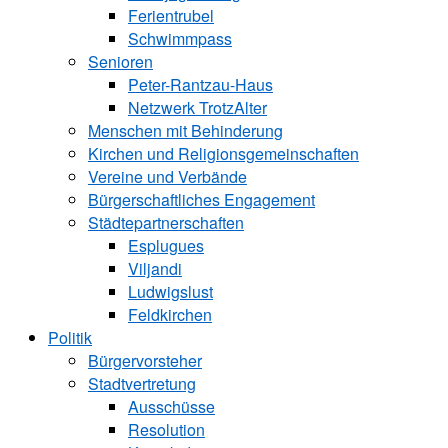
Ferientrubel
Schwimmpass
Senioren
Peter-Rantzau-Haus
Netzwerk TrotzAlter
Menschen mit Behinderung
Kirchen und ­Religionsgemeinschaften
Vereine und Verbände
Bürgerschaftliches Engagement
Städtepartnerschaften
Esplugues
Viljandi
Ludwigslust
Feldkirchen
Politik
Bürgervorsteher
Stadtvertretung
Ausschüsse
Resolution