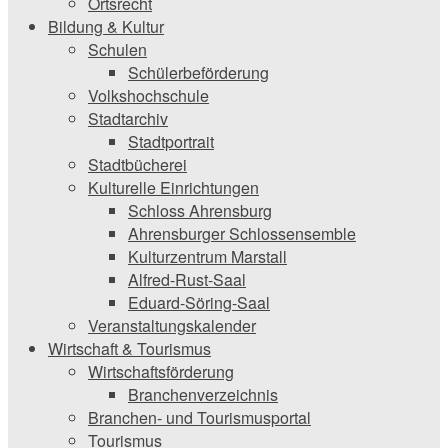
Ortsrecht
Bildung & Kultur
Schulen
Schülerbeförderung
Volkshochschule
Stadtarchiv
Stadtportrait
Stadtbücherei
Kulturelle Einrichtungen
Schloss Ahrensburg
Ahrensburger Schlossensemble
Kulturzentrum Marstall
Alfred-Rust-Saal
Eduard-Söring-Saal
Veranstaltungskalender
Wirtschaft & Tourismus
Wirtschaftsförderung
Branchenverzeichnis
Branchen- und Tourismusportal
Tourismus