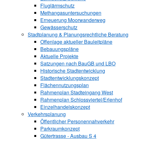
Fluglärmschutz
Methangasuntersuchungen
Erneuerung Moorwanderweg
Gewässerschutz
Stadtplanung & Planungsrechtliche Beratung
Offenlage aktueller Bauleitpläne
Bebauungspläne
Aktuelle Projekte
Satzungen ­nach BauGB und LBO
Historische Stadtentwicklung
Stadtentwicklungskonzept
Flächennutzungsplan
Rahmenplan Stadteingang West
Rahmenplan Schlossviertel/Erlenhof
Einzelhandelskonzept
Verkehrsplanung
Öffentlicher Personennahverkehr
Parkraumkonzept
Gütertrasse - Ausbau S 4