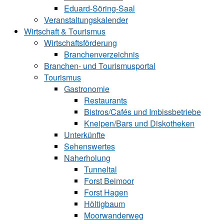
Eduard-Söring-Saal
Veranstaltungskalender
Wirtschaft & Tourismus
Wirtschaftsförderung
Branchenverzeichnis
Branchen- und Tourismusportal
Tourismus
Gastronomie
Restaurants
Bistros/Cafés und Imbissbetriebe
Kneipen/Bars und Diskotheken
Unterkünfte
Sehenswertes
Naherholung
Tunneltal
Forst Beimoor
Forst Hagen
Höltigbaum
Moorwanderweg