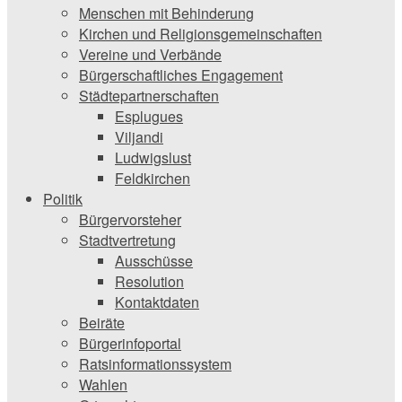
Menschen mit Behinderung
Kirchen und ­Religionsgemeinschaften
Vereine und Verbände
Bürgerschaftliches Engagement
Städtepartnerschaften
Esplugues
Viljandi
Ludwigslust
Feldkirchen
Politik
Bürgervorsteher
Stadtvertretung
Ausschüsse
Resolution
Kontaktdaten
Beiräte
Bürgerinfoportal
Ratsinformationssystem
Wahlen