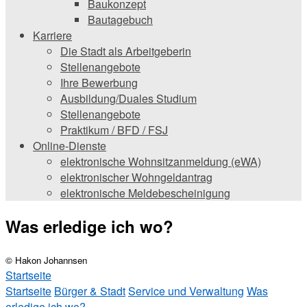
Baukonzept
Bautagebuch
Karriere
Die Stadt als Arbeitgeberin
Stellenangebote
Ihre Bewerbung
Ausbildung/Duales Studium
Stellenangebote
Praktikum / BFD / FSJ
Online-Dienste
elektronische Wohnsitzanmeldung (eWA)
elektronischer Wohngeldantrag
elektronische Meldebescheinigung
Was erledige ich wo?
© Hakon Johannsen
Startseite
Startseite
Bürger & Stadt
Service und Verwaltung
Was
erledige ich wo?