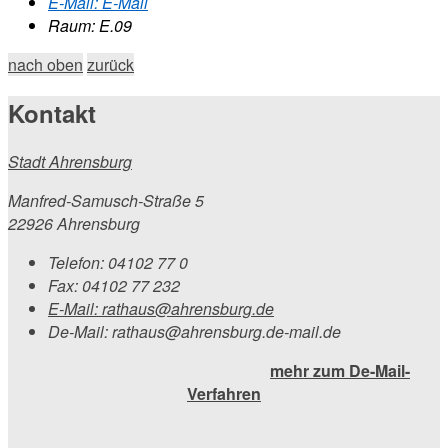
E-Mail:
E-Mail
Raum: E.09
nach oben
zurück
Kontakt
Stadt Ahrensburg
Manfred-Samusch-Straße 5
22926 Ahrensburg
Telefon:
04102 77 0
Fax:
04102 77 232
E-Mail:
rathaus@ahrensburg.de
De-Mail: rathaus@ahrensburg.de-mail.de
mehr zum De-Mail-
Verfahren