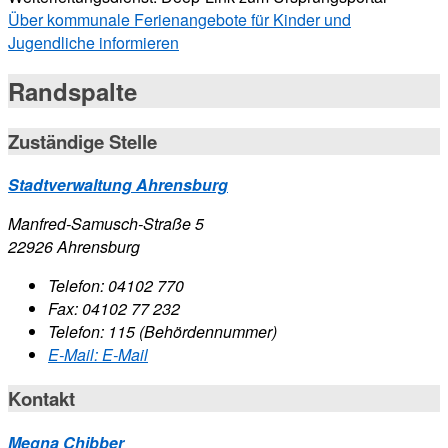
Über kommunale Ferienangebote für Kinder und
Jugendliche informieren
Randspalte
Zuständige Stelle
Stadtverwaltung Ahrensburg
Manfred-Samusch-Straße 5
22926 Ahrensburg
Telefon:
04102 770
Fax:
04102 77 232
Telefon:
115 (Behördennummer)
E-Mail:
E-Mail
Kontakt
Megna Chibber