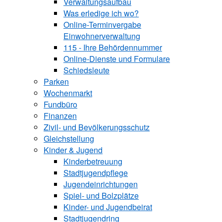
Verwaltungsaufbau
Was erledige ich wo?
Online-Terminvergabe
Einwohnerverwaltung
115 - Ihre Behördennummer
Online-Dienste und Formulare
Schiedsleute
Parken
Wochenmarkt
Fundbüro
Finanzen
Zivil- und Bevölkerungsschutz
Gleichstellung
Kinder & Jugend
Kinderbetreuung
Stadtjugendpflege
Jugendeinrichtungen
Spiel- und Bolzplätze
Kinder- und Jugendbeirat
Stadtjugendring